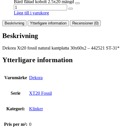
Bård flätad kobolt 2.5x20 mängd
Lägg till i varukorg
Beskrivning
Ytterligare information
Recensioner (0)
Beskrivning
Dekora Xt20 fossil natural kantplatta 30x60x2 – 442521 ST-31*
Ytterligare information
Varumärke
Dekora
Serie
XT20 Fossil
Kategori:
Klinker
Pris per m²:
0