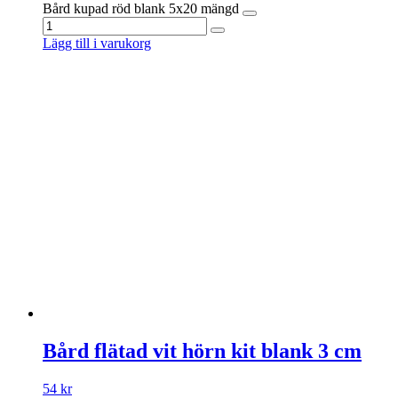
Bård kupad röd blank 5x20 mängd
Lägg till i varukorg
Bård flätad vit hörn kit blank 3 cm
54
kr