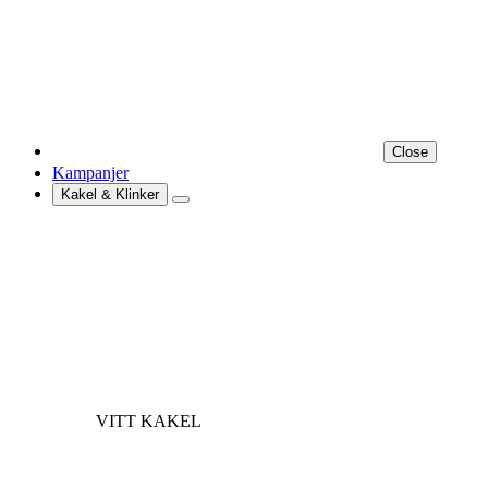
Close
Kampanjer
Kakel & Klinker
VITT KAKEL