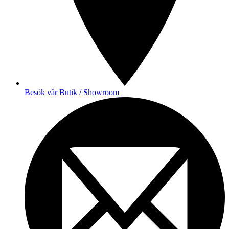
Besök vår Butik / Showroom