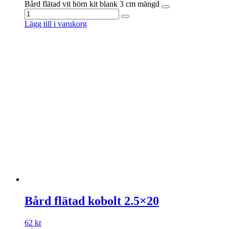
Bård flätad vit hörn kit blank 3 cm mängd
Lägg till i varukorg
Bård flätad kobolt 2.5×20
62
kr