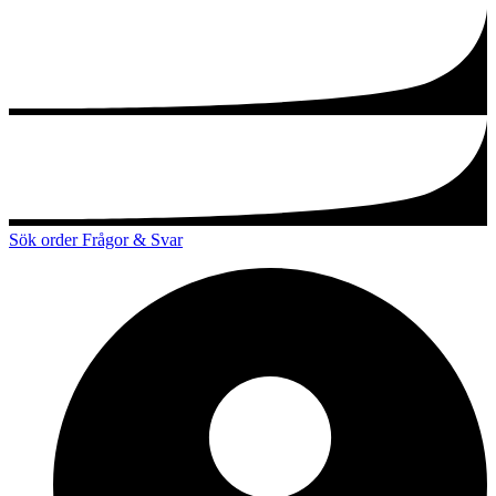
Sök order
Frågor & Svar