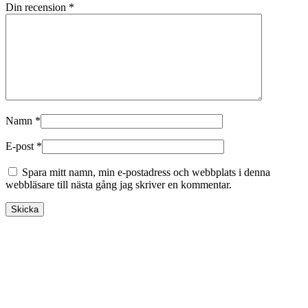
Din recension
*
Namn
*
E-post
*
Spara mitt namn, min e-postadress och webbplats i denna
webbläsare till nästa gång jag skriver en kommentar.