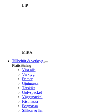
LIP
MIRA
Tillbehör & verktyg
Plattsättning
Visa alla
Verktyg
Primer
Gjutmassa
Tätskikt
Golvspackel
Väggspackel
Fästmassa
Fogmassa
Silikon & lim