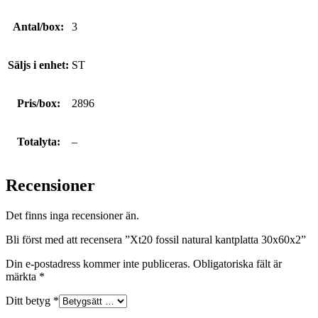
Antal/box:
3
Säljs i enhet:
ST
Pris/box:
2896
Totalyta:
–
Recensioner
Det finns inga recensioner än.
Bli först med att recensera ”Xt20 fossil natural kantplatta 30x60x2”
Din e-postadress kommer inte publiceras.
Obligatoriska fält är
märkta
*
Ditt betyg
*