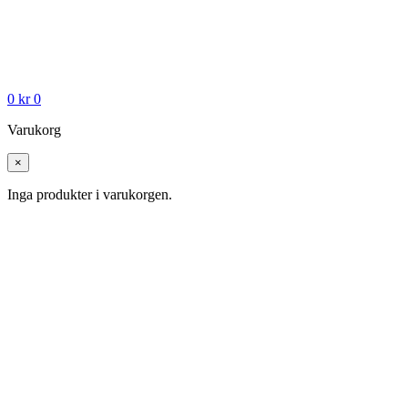
0
kr
0
Varukorg
×
Inga produkter i varukorgen.