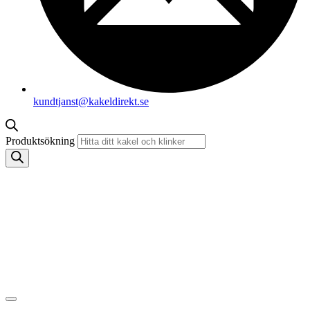
kundtjanst@kakeldirekt.se
Produktsökning