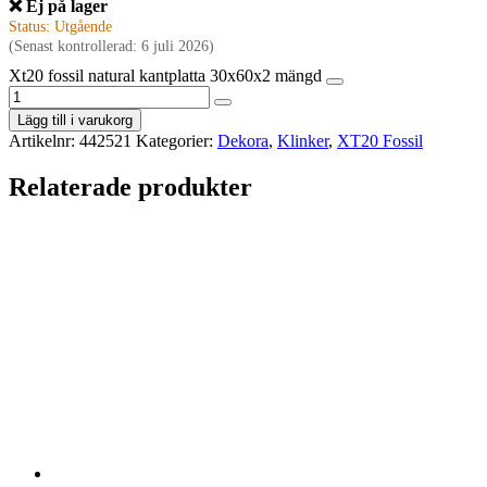
❌ Ej på lager
Status: Utgående
(Senast kontrollerad: 6 juli 2026)
Xt20 fossil natural kantplatta 30x60x2 mängd
Lägg till i varukorg
Artikelnr:
442521
Kategorier:
Dekora
,
Klinker
,
XT20 Fossil
Relaterade produkter