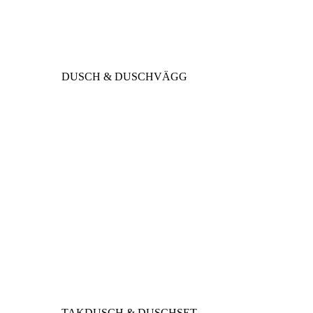
DUSCH & DUSCHVÄGG
TAKDUSCH & DUSCHSET