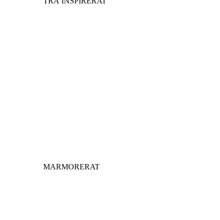
TRÄ INSPIRERAT
MARMORERAT