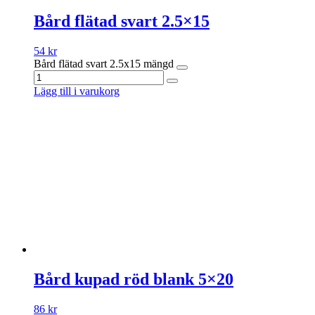
Bård flätad svart 2.5×15
54
kr
Bård flätad svart 2.5x15 mängd
Lägg till i varukorg
Bård kupad röd blank 5×20
86
kr