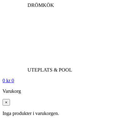
DRÖMKÖK
UTEPLATS & POOL
0
kr
0
Varukorg
×
Inga produkter i varukorgen.