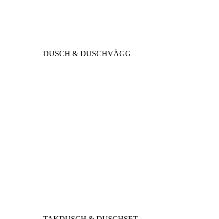
DUSCH & DUSCHVÄGG
TAKDUSCH & DUSCHSET