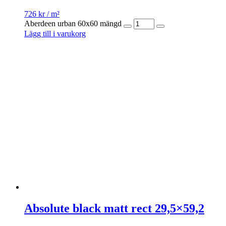
726
kr
/ m²
Aberdeen urban 60x60 mängd
Lägg till i varukorg
Absolute black matt rect 29,5×59,2