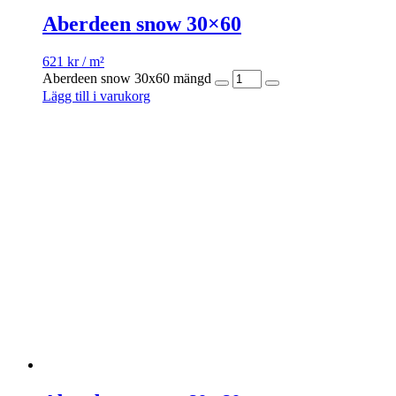
Aberdeen snow 30×60
621
kr
/ m²
Aberdeen snow 30x60 mängd
Lägg till i varukorg