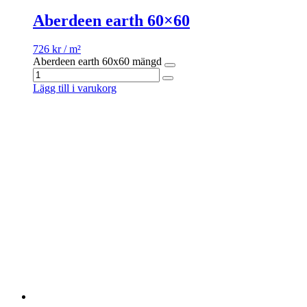
Aberdeen earth 60×60
726
kr
/ m²
Aberdeen earth 60x60 mängd
Lägg till i varukorg