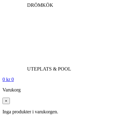
DRÖMKÖK
UTEPLATS & POOL
0
kr
0
Varukorg
×
Inga produkter i varukorgen.