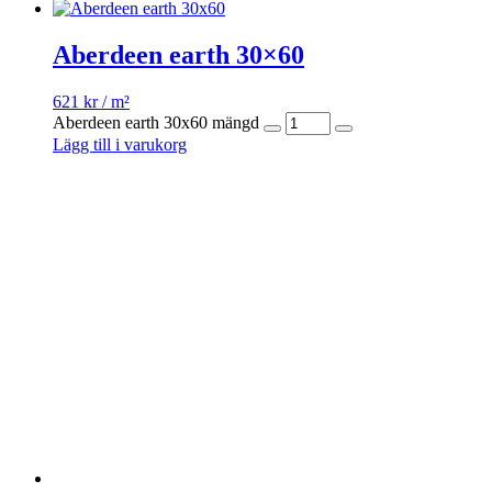
Aberdeen earth 30×60
621
kr
/ m²
Aberdeen earth 30x60 mängd
Lägg till i varukorg