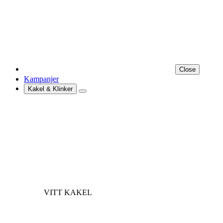
Close
Kampanjer
Kakel & Klinker
VITT KAKEL