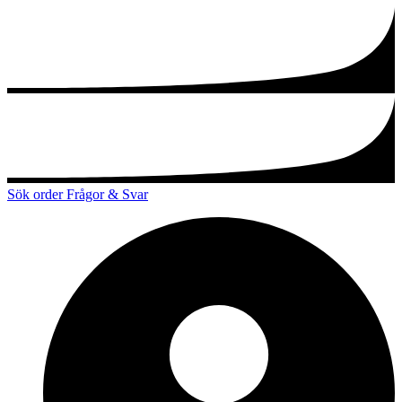
Sök order
Frågor & Svar