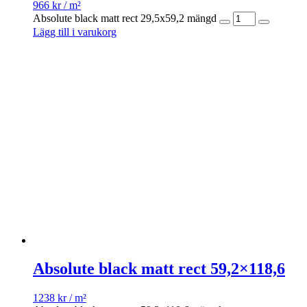
966
kr
/ m²
Absolute black matt rect 29,5x59,2 mängd
Lägg till i varukorg
Absolute black matt rect 59,2×118,6
1238
kr
/ m²