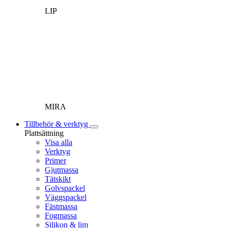
LIP
MIRA
Tillbehör & verktyg
Plattsättning
Visa alla
Verktyg
Primer
Gjutmassa
Tätskikt
Golvspackel
Väggspackel
Fästmassa
Fogmassa
Silikon & lim