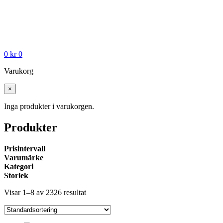
0
kr
0
Varukorg
×
Inga produkter i varukorgen.
Produkter
Prisintervall
Varumärke
Kategori
Storlek
Visar 1–8 av 2326 resultat