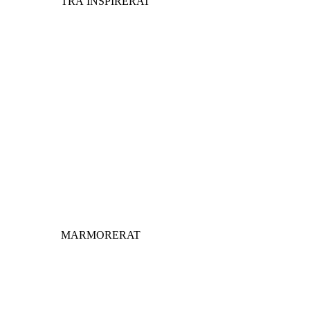
TRÄ INSPIRERAT
MARMORERAT