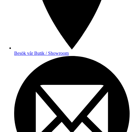
Besök vår Butik / Showroom