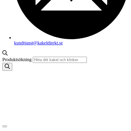
kundtjanst@kakeldirekt.se
Produktsökning