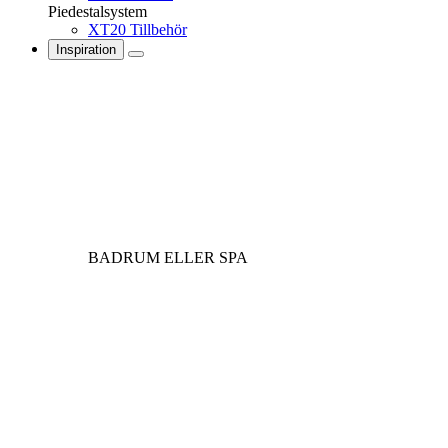
Piedestalsystem
XT20 Tillbehör
Inspiration
BADRUM ELLER SPA