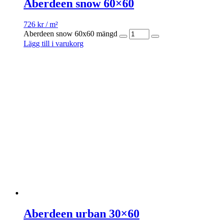
Aberdeen snow 60×60
726
kr
/ m²
Aberdeen snow 60x60 mängd
Lägg till i varukorg
Aberdeen urban 30×60