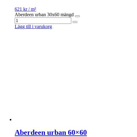
621
kr
/ m²
Aberdeen urban 30x60 mängd
Lägg till i varukorg
Aberdeen urban 60×60