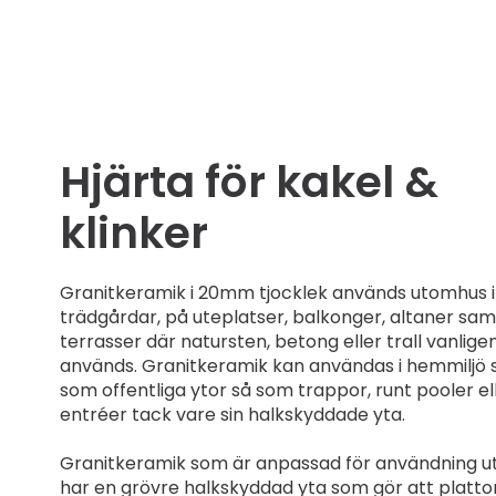
Hjärta för kakel &
klinker
Granitkeramik i 20mm tjocklek används utomhus i
trädgårdar, på uteplatser, balkonger, altaner sam
terrasser där natursten, betong eller trall vanlige
används. Granitkeramik kan användas i hemmiljö 
som offentliga ytor så som trappor, runt pooler el
entréer tack vare sin halkskyddade yta.
Granitkeramik som är anpassad för användning 
har en grövre halkskyddad yta som gör att platto