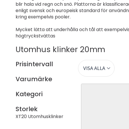
blir hala vid regn och snö. Plattorna är klassificer
enligt svensk och europeisk standard för användn
kring exempelvis pooler.
Mycket lätta att underhålla och tål att exempelvi
högtryckstvättas
Utomhus klinker 20mm
Prisintervall
Varumärke
Kategori
Storlek
XT20 Utomhusklinker