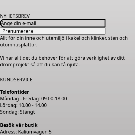
NYHETSBREV
Email
*
Prenumerera
Allt för din inne och utemiljö i kakel och klinker, sten och
utomhusplattor.
Vi har allt det du behöver för att göra verklighet av ditt
drömprojekt så att du kan få njuta.
KUNDSERVICE
Telefontider
Måndag - Fredag: 09.00-18.00
Lördag: 10.00 - 14.00
Söndag: Stängt
Besök vår butik
Adress: Kaliumvägen 5