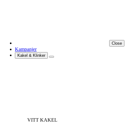
Close
Kampanjer
Kakel & Klinker
VITT KAKEL