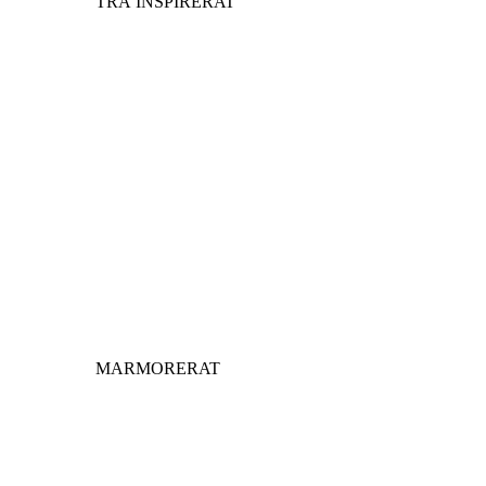
TRÄ INSPIRERAT
MARMORERAT