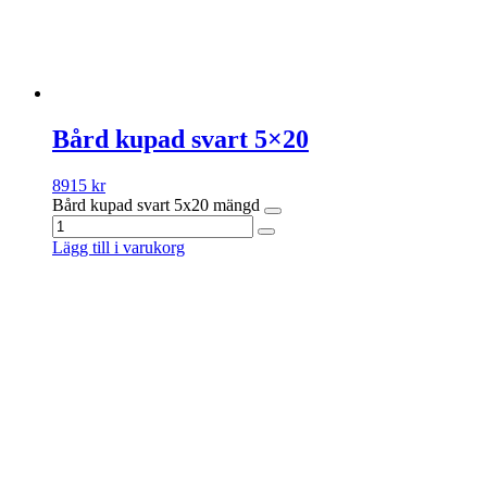
Bård kupad svart 5×20
8915
kr
Bård kupad svart 5x20 mängd
Lägg till i varukorg