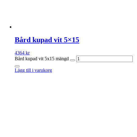
Bård kupad vit 5×15
4364
kr
Bård kupad vit 5x15 mängd
Lägg till i varukorg