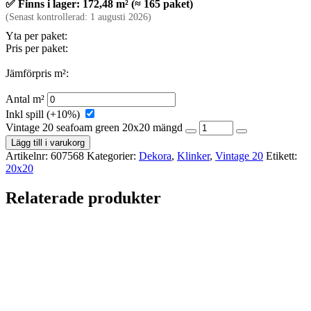
✅ Finns i lager: 172,48 m² (≈ 165 paket)
(Senast kontrollerad: 1 augusti 2026)
Yta per paket:
Pris per paket:
Jämförpris m²:
Antal m²
Inkl spill (+10%)
Vintage 20 seafoam green 20x20 mängd
Lägg till i varukorg
Artikelnr:
607568
Kategorier:
Dekora
,
Klinker
,
Vintage 20
Etikett:
20x20
Relaterade produkter