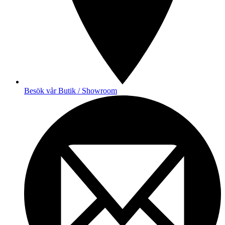
Besök vår Butik / Showroom