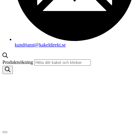
kundtjanst@kakeldirekt.se
Produktsökning