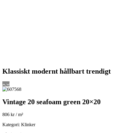
Klassiskt
modernt
hållbart
trendigt
Vintage 20 seafoam green 20×20
806
kr
/ m²
Kategori: Klinker