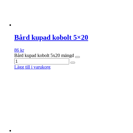
Bård kupad kobolt 5×20
86
kr
Bård kupad kobolt 5x20 mängd
Lägg till i varukorg