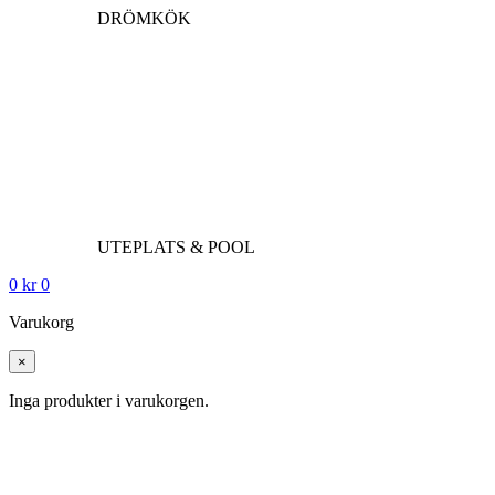
DRÖMKÖK
UTEPLATS & POOL
0
kr
0
Varukorg
×
Inga produkter i varukorgen.