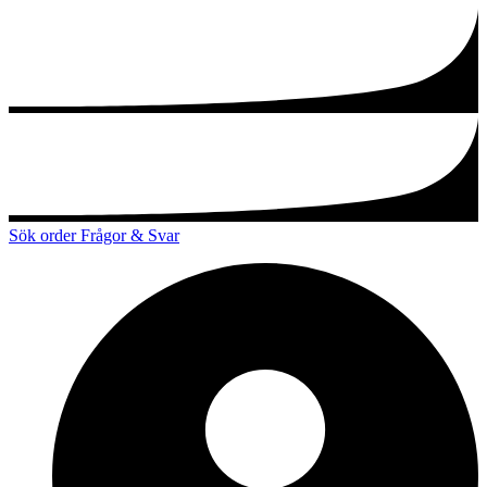
Sök order
Frågor & Svar