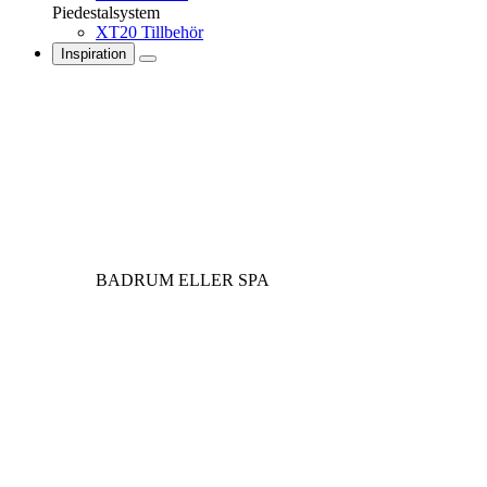
Piedestalsystem
XT20 Tillbehör
Inspiration
BADRUM ELLER SPA