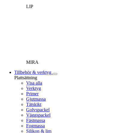
LIP
MIRA
Tillbehör & verktyg
Plattsättning
Visa alla
Verktyg
Primer
Gjutmassa
Tätskikt
Golvspackel
Väggspackel
Fästmassa
Fogmassa
Silikon & lim