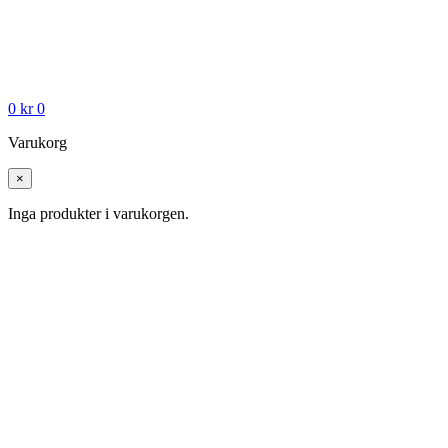
0
kr
0
Varukorg
×
Inga produkter i varukorgen.