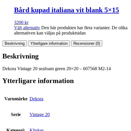
Bård kupad italiana vit blank 5×15
3200
kr
Välj alternativ
Den här produkten har flera varianter. De olika
alternativen kan väljas på produktsidan
Beskrivning
Ytterligare information
Recensioner (0)
Beskrivning
Dekora Vintage 20 seafoam green 20×20 – 607568 M2-14
Ytterligare information
Varumärke
Dekora
Serie
Vintage 20
Kategori:
Klinker