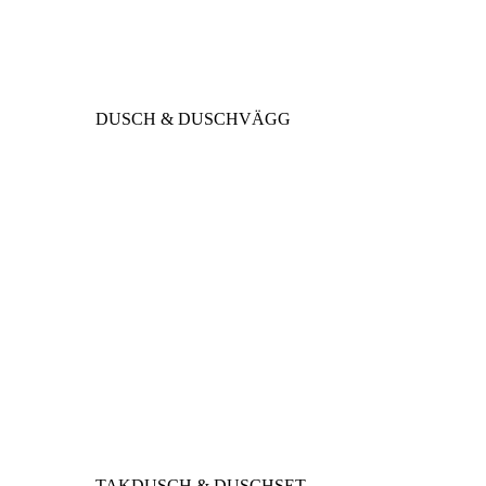
DUSCH & DUSCHVÄGG
TAKDUSCH & DUSCHSET