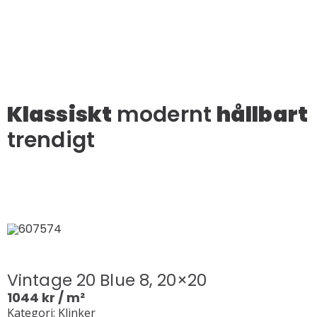
Klassiskt
modernt
hållbart
trendigt
Vintage 20 Blue 8, 20×20
1044
kr
/ m²
Kategori: Klinker