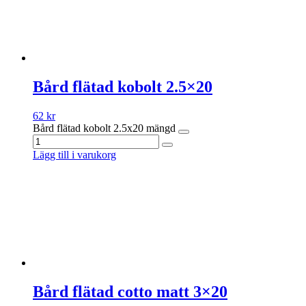
Bård flätad kobolt 2.5×20
62
kr
Bård flätad kobolt 2.5x20 mängd
Lägg till i varukorg
Bård flätad cotto matt 3×20