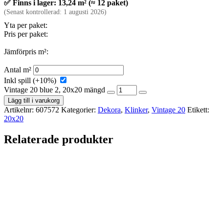
✅ Finns i lager: 13,24 m² (≈ 12 paket)
(Senast kontrollerad: 1 augusti 2026)
Yta per paket:
Pris per paket:
Jämförpris m²:
Antal m²
Inkl spill (+10%)
Vintage 20 blue 2, 20x20 mängd
Lägg till i varukorg
Artikelnr:
607572
Kategorier:
Dekora
,
Klinker
,
Vintage 20
Etikett:
20x20
Relaterade produkter