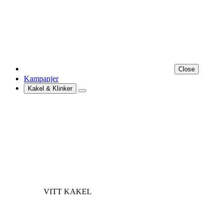
Close
Kampanjer
Kakel & Klinker
VITT KAKEL