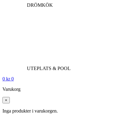
DRÖMKÖK
UTEPLATS & POOL
0
kr
0
Varukorg
×
Inga produkter i varukorgen.