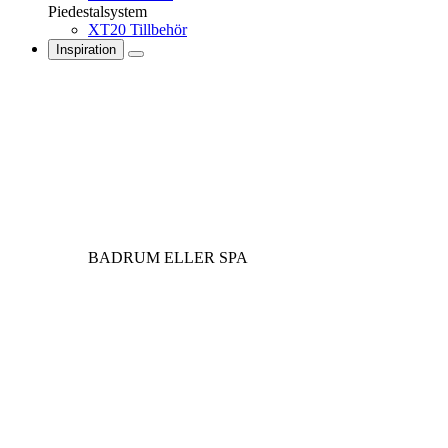
Piedestalsystem
XT20 Tillbehör
Inspiration
BADRUM ELLER SPA