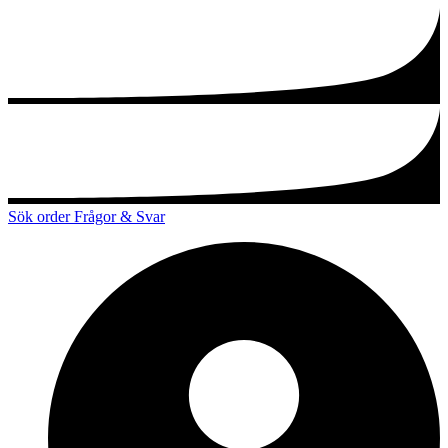
Sök order
Frågor & Svar