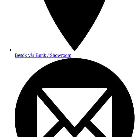
Besök vår Butik / Showroom