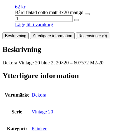
62
kr
Bård flätad cotto matt 3x20 mängd
Lägg till i varukorg
Beskrivning
Ytterligare information
Recensioner (0)
Beskrivning
Dekora Vintage 20 blue 2, 20×20 – 607572 M2-20
Ytterligare information
Varumärke
Dekora
Serie
Vintage 20
Kategori:
Klinker