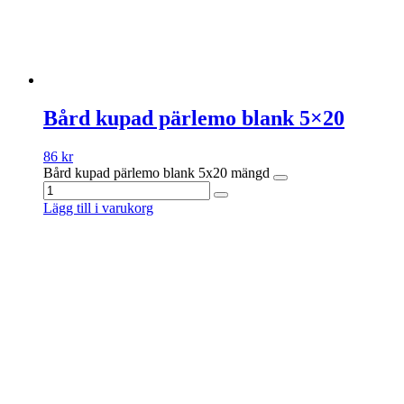
Bård kupad pärlemo blank 5×20
86
kr
Bård kupad pärlemo blank 5x20 mängd
Lägg till i varukorg