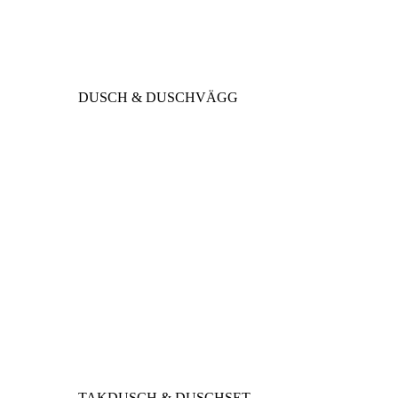
DUSCH & DUSCHVÄGG
TAKDUSCH & DUSCHSET