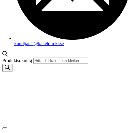
kundtjanst@kakeldirekt.se
Produktsökning