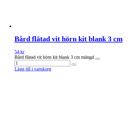
Bård flätad vit hörn kit blank 3 cm
54
kr
Bård flätad vit hörn kit blank 3 cm mängd
Lägg till i varukorg