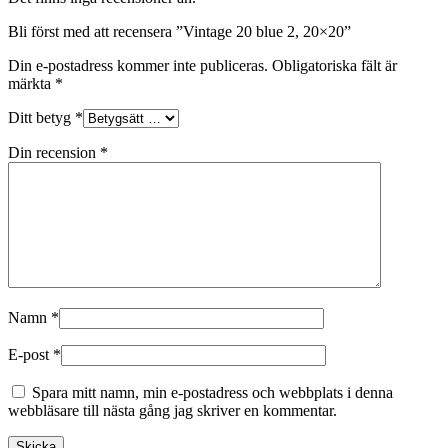
Bli först med att recensera ”Vintage 20 blue 2, 20×20”
Din e-postadress kommer inte publiceras.
Obligatoriska fält är
märkta
*
Ditt betyg
*
Din recension
*
Namn
*
E-post
*
Spara mitt namn, min e-postadress och webbplats i denna
webbläsare till nästa gång jag skriver en kommentar.