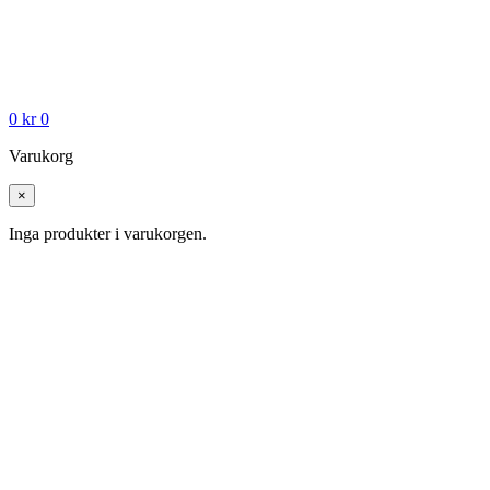
0
kr
0
Varukorg
×
Inga produkter i varukorgen.