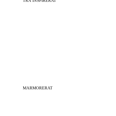
TRÄ INSPIRERAT
MARMORERAT