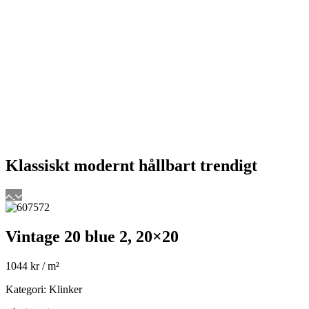
Klassiskt
modernt
hållbart
trendigt
Vintage 20 blue 2, 20×20
1044
kr
/ m²
Kategori: Klinker