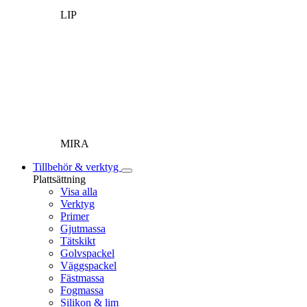
LIP
MIRA
Tillbehör & verktyg
Plattsättning
Visa alla
Verktyg
Primer
Gjutmassa
Tätskikt
Golvspackel
Väggspackel
Fästmassa
Fogmassa
Silikon & lim