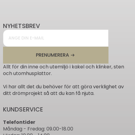
NYHETSBREV
Email
*
PRENUMERERA
Allt för din inne och utemiljö i kakel och klinker, sten
och utomhusplattor.
Vi har allt det du behöver för att göra verklighet av
ditt drömprojekt så att du kan få njuta.
KUNDSERVICE
Telefontider
Måndag - Fredag: 09.00-18.00