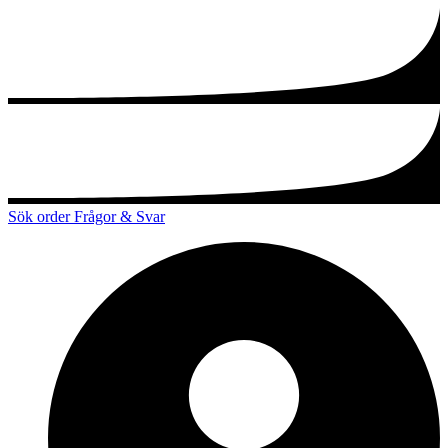
Sök order
Frågor & Svar