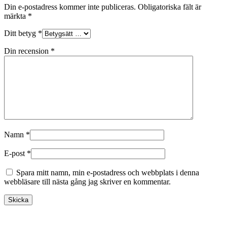
Din e-postadress kommer inte publiceras.
Obligatoriska fält är
märkta
*
Ditt betyg
*
Din recension
*
Namn
*
E-post
*
Spara mitt namn, min e-postadress och webbplats i denna
webbläsare till nästa gång jag skriver en kommentar.