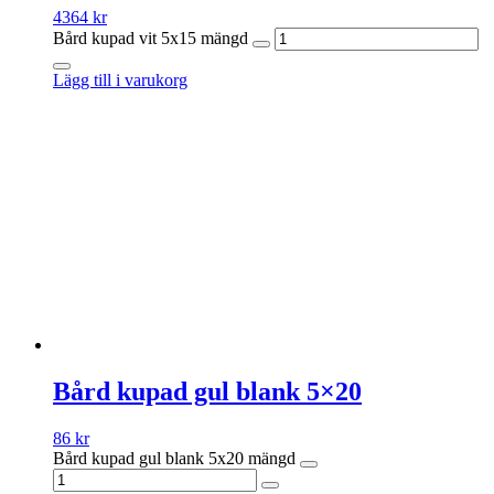
4364
kr
Bård kupad vit 5x15 mängd
Lägg till i varukorg
Bård kupad gul blank 5×20
86
kr
Bård kupad gul blank 5x20 mängd