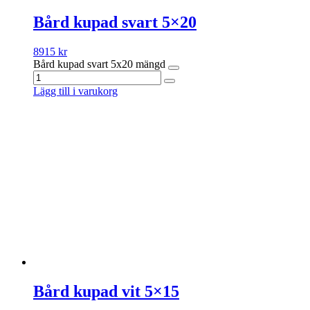
Bård kupad svart 5×20
8915
kr
Bård kupad svart 5x20 mängd
Lägg till i varukorg
Bård kupad vit 5×15