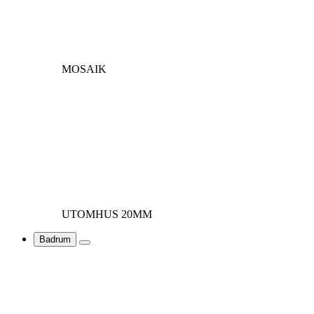
MOSAIK
UTOMHUS 20MM
Badrum