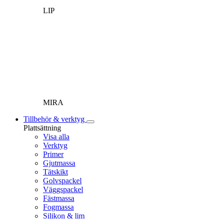
LIP
MIRA
Tillbehör & verktyg
Plattsättning
Visa alla
Verktyg
Primer
Gjutmassa
Tätskikt
Golvspackel
Väggspackel
Fästmassa
Fogmassa
Silikon & lim