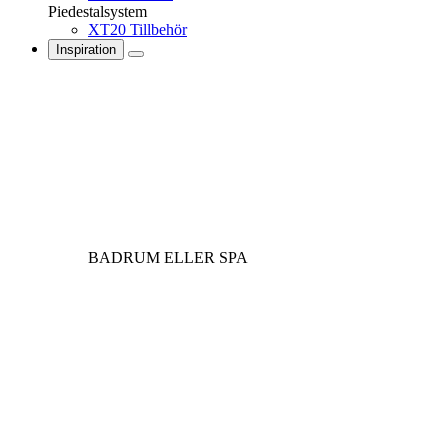
Piedestalsystem
XT20 Tillbehör
Inspiration
BADRUM ELLER SPA