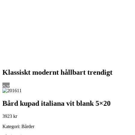
Klassiskt
modernt
hållbart
trendigt
Bård kupad italiana vit blank 5×20
3923
kr
Kategori: Bårder