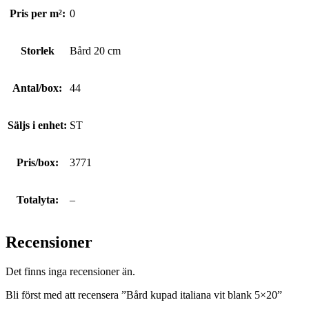
Pris per m²:
0
Storlek
Bård 20 cm
Antal/box:
44
Säljs i enhet:
ST
Pris/box:
3771
Totalyta:
–
Recensioner
Det finns inga recensioner än.
Bli först med att recensera ”Bård kupad italiana vit blank 5×20”