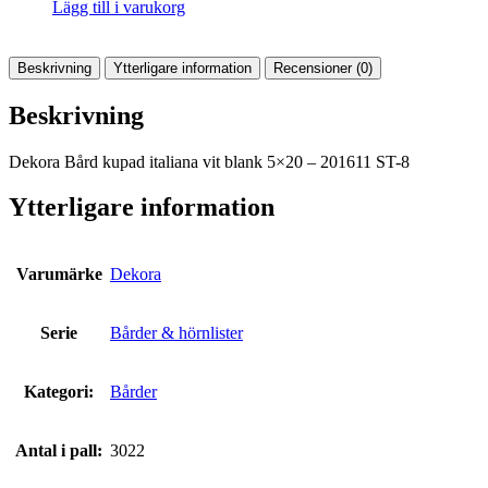
Lägg till i varukorg
Beskrivning
Ytterligare information
Recensioner (0)
Beskrivning
Dekora Bård kupad italiana vit blank 5×20 – 201611 ST-8
Ytterligare information
Varumärke
Dekora
Serie
Bårder & hörnlister
Kategori:
Bårder
Antal i pall:
3022