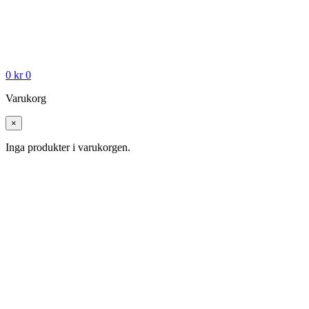
0
kr
0
Varukorg
×
Inga produkter i varukorgen.