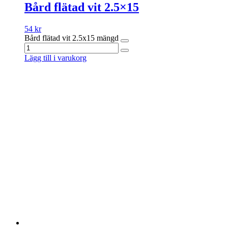
Bård flätad vit 2.5×15
54
kr
Bård flätad vit 2.5x15 mängd
Lägg till i varukorg