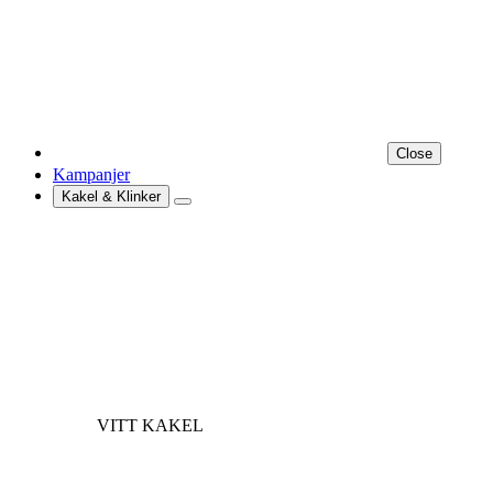
Close
Kampanjer
Kakel & Klinker
VITT KAKEL