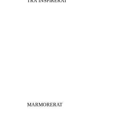
TRÄ INSPIRERAT
MARMORERAT