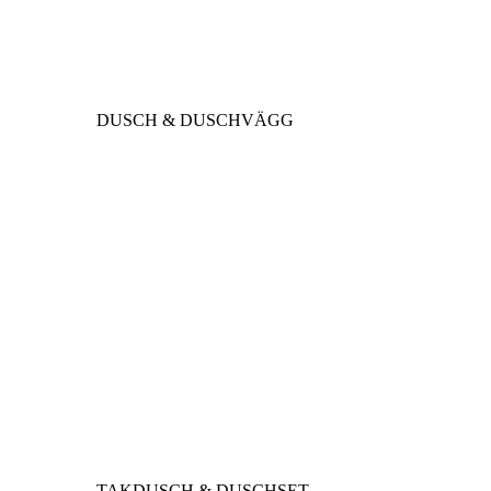
DUSCH & DUSCHVÄGG
TAKDUSCH & DUSCHSET