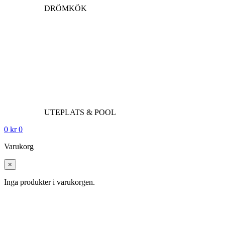
DRÖMKÖK
UTEPLATS & POOL
0
kr
0
Varukorg
×
Inga produkter i varukorgen.