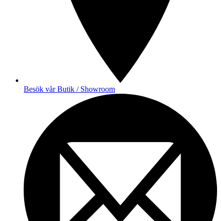
Besök vår Butik / Showroom