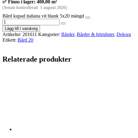
✅ Finns i lager: 400,00 m²
(Senast kontrollerad: 1 augusti 2026)
Bård kupad italiana vit blank 5x20 mängd
Lägg till i varukorg
Artikelnr:
201611
Kategorier:
Bårder
,
Bårder & hörnlister
,
Dekora
Etikett:
Bård 20
Relaterade produkter