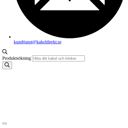
kundtjanst@kakeldirekt.se
Produktsökning