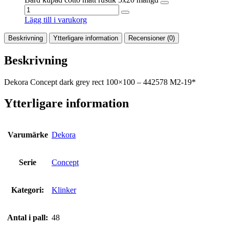
Lägg till i varukorg
Beskrivning
Ytterligare information
Recensioner (0)
Beskrivning
Dekora Concept dark grey rect 100×100 – 442578 M2-19*
Ytterligare information
Varumärke
Dekora
Serie
Concept
Kategori:
Klinker
Antal i pall:
48