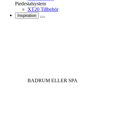
Piedestalsystem
XT20 Tillbehör
Inspiration
BADRUM ELLER SPA