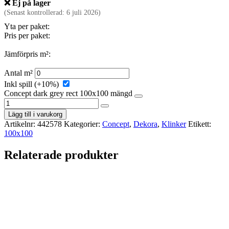
❌ Ej på lager
(Senast kontrollerad: 6 juli 2026)
Yta per paket:
Pris per paket:
Jämförpris m²:
Antal m²
Inkl spill (+10%)
Concept dark grey rect 100x100 mängd
Lägg till i varukorg
Artikelnr:
442578
Kategorier:
Concept
,
Dekora
,
Klinker
Etikett:
100x100
Relaterade produkter