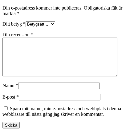
Din e-postadress kommer inte publiceras.
Obligatoriska fält är
märkta
*
Ditt betyg
*
Din recension
*
Namn
*
E-post
*
Spara mitt namn, min e-postadress och webbplats i denna
webbläsare till nästa gång jag skriver en kommentar.