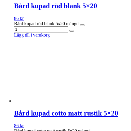
Bård kupad röd blank 5×20
86
kr
Bård kupad röd blank 5x20 mängd
Lägg till i varukorg
Bård kupad cotto matt rustik 5×20
86
kr
Bård kupad cotto matt rustik 5x20 mängd