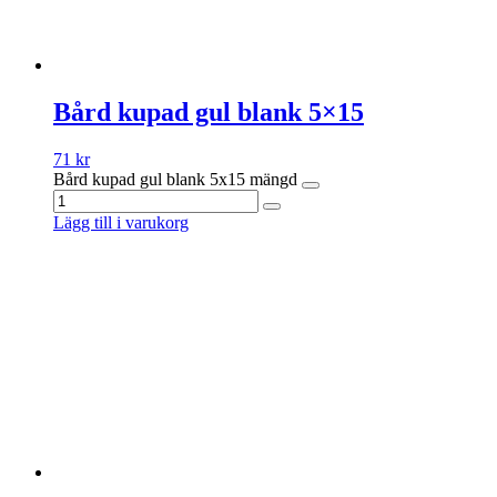
Bård kupad gul blank 5×15
71
kr
Bård kupad gul blank 5x15 mängd
Lägg till i varukorg