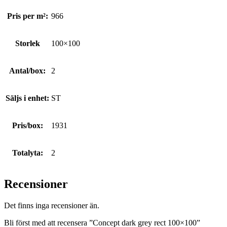
Pris per m²:
966
Storlek
100×100
Antal/box:
2
Säljs i enhet:
ST
Pris/box:
1931
Totalyta:
2
Recensioner
Det finns inga recensioner än.
Bli först med att recensera ”Concept dark grey rect 100×100”