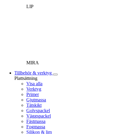
LIP
MIRA
Tillbehör & verktyg
Plattsättning
Visa alla
Verktyg
Primer
Gjutmassa
Tätskikt
Golvspackel
Väggspackel
Fästmassa
Fogmassa
Silikon & lim