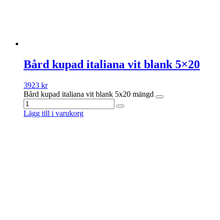
Bård kupad italiana vit blank 5×20
3923
kr
Bård kupad italiana vit blank 5x20 mängd
Lägg till i varukorg