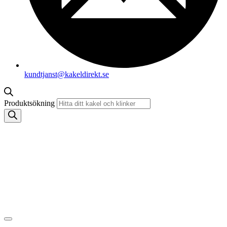
kundtjanst@kakeldirekt.se
Produktsökning