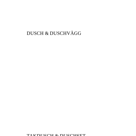
DUSCH & DUSCHVÄGG
TAKDUSCH & DUSCHSET