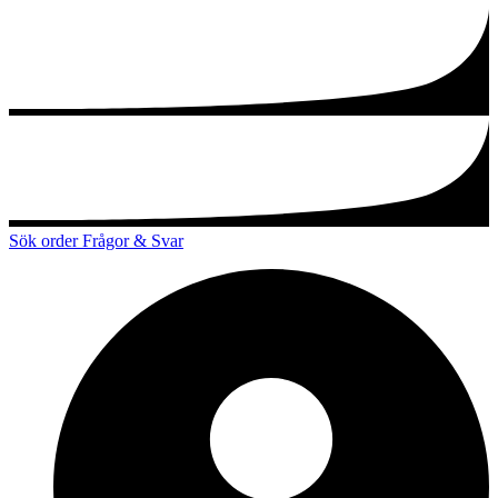
Sök order
Frågor & Svar