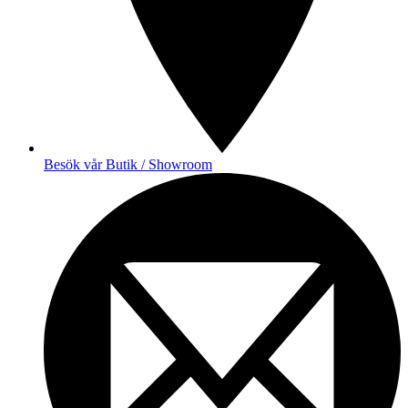
Besök vår Butik / Showroom