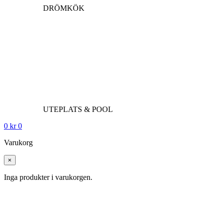
DRÖMKÖK
UTEPLATS & POOL
0
kr
0
Varukorg
×
Inga produkter i varukorgen.