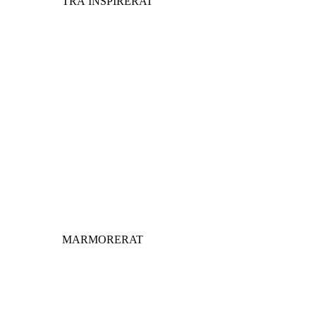
TRÄ INSPIRERAT
MARMORERAT