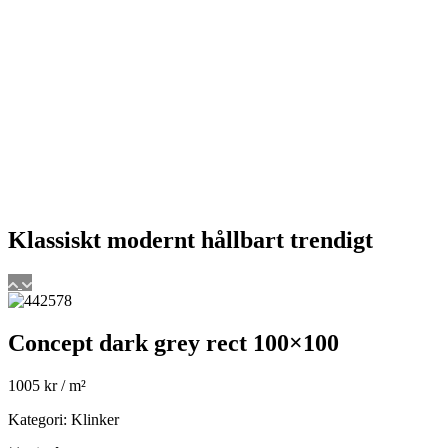
Klassiskt
modernt
hållbart
trendigt
Concept dark grey rect 100×100
1005
kr
/ m²
Kategori: Klinker