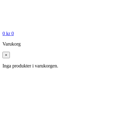
0
kr
0
Varukorg
×
Inga produkter i varukorgen.