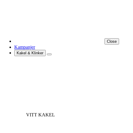
Close
Kampanjer
Kakel & Klinker
VITT KAKEL