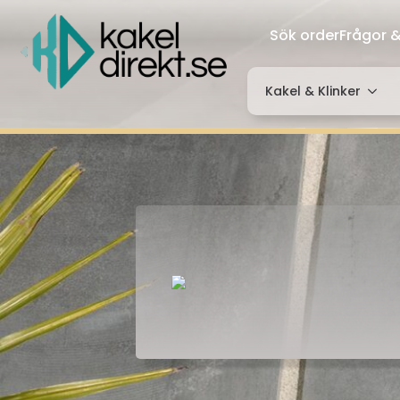
Sök order
Frågor &
Kakel & Klinker