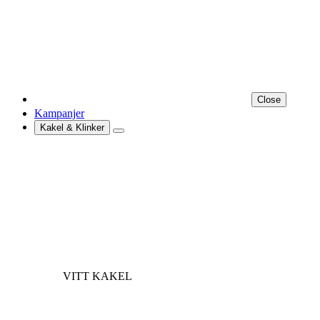
Close
Kampanjer
Kakel & Klinker
VITT KAKEL