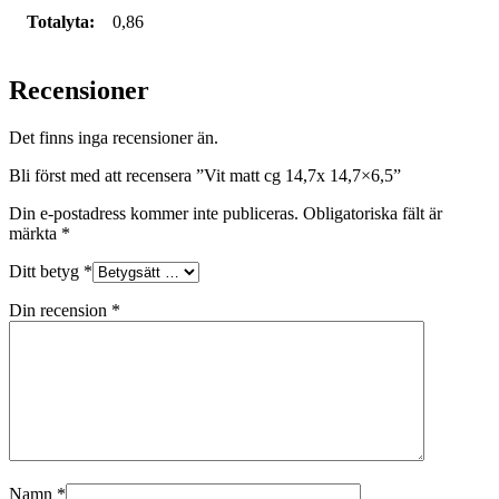
Totalyta:
0,86
Recensioner
Det finns inga recensioner än.
Bli först med att recensera ”Vit matt cg 14,7x 14,7×6,5”
Din e-postadress kommer inte publiceras.
Obligatoriska fält är
märkta
*
Ditt betyg
*
Din recension
*
Namn
*