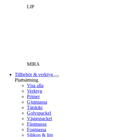
LIP
MIRA
Tillbehör & verktyg
Plattsättning
Visa alla
Verktyg
Primer
Gjutmassa
Tätskikt
Golvspackel
Väggspackel
Fästmassa
Fogmassa
Silikon & lim