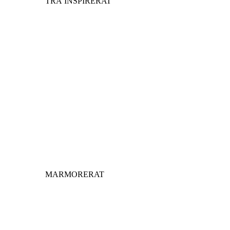
TRÄ INSPIRERAT
MARMORERAT