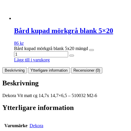
Bård kupad mörkgrå blank 5×20
86
kr
Bård kupad mörkgrå blank 5x20 mängd
Lägg till i varukorg
Beskrivning
Ytterligare information
Recensioner (0)
Beskrivning
Dekora Vit matt cg 14,7x 14,7×6,5 – 510032 M2-6
Ytterligare information
Varumärke
Dekora