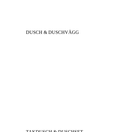
DUSCH & DUSCHVÄGG
TAKDUSCH & DUSCHSET