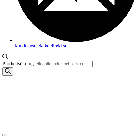
kundtjanst@kakeldirekt.se
Produktsökning