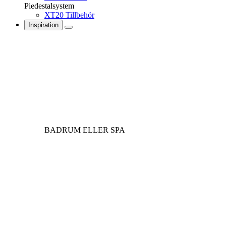
Piedestalsystem
XT20 Tillbehör
Inspiration
BADRUM ELLER SPA