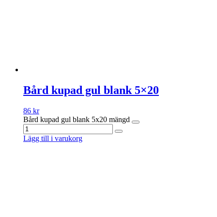
Bård kupad gul blank 5×20
86
kr
Bård kupad gul blank 5x20 mängd
Lägg till i varukorg