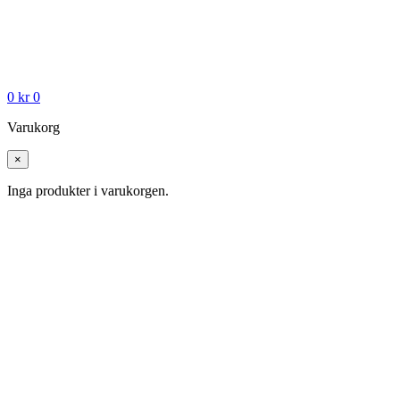
0
kr
0
Varukorg
×
Inga produkter i varukorgen.