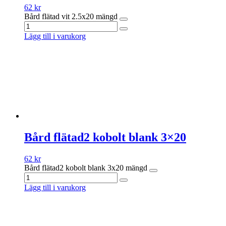
62
kr
Bård flätad vit 2.5x20 mängd
Lägg till i varukorg
Bård flätad2 kobolt blank 3×20
62
kr
Bård flätad2 kobolt blank 3x20 mängd
Lägg till i varukorg