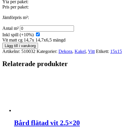
Yta per paket:
Pris per paket:
Jämförpris m²:
Antal m²
Inkl spill (+10%)
Vit matt cg 14,7x 14,7x6,5 mängd
Lägg till i varukorg
Artikelnr:
510032
Kategorier:
Dekora
,
Kakel
,
Vitt
Etikett:
15x15
Relaterade produkter
Bård flätad vit 2.5×20