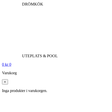
DRÖMKÖK
UTEPLATS & POOL
0
kr
0
Varukorg
×
Inga produkter i varukorgen.