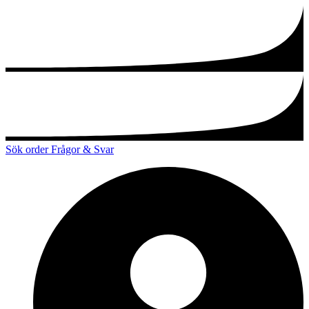
Sök order
Frågor & Svar