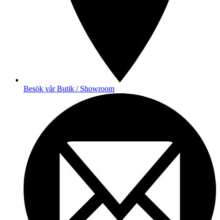
Besök vår Butik / Showroom