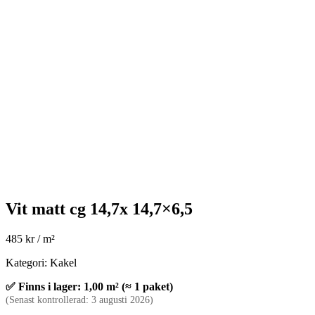
Vit matt cg 14,7x 14,7×6,5
485
kr
/ m²
Kategori: Kakel
✅ Finns i lager: 1,00 m² (≈ 1 paket)
(Senast kontrollerad: 3 augusti 2026)