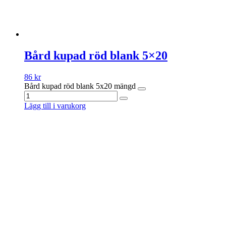
Bård kupad röd blank 5×20
86
kr
Bård kupad röd blank 5x20 mängd
Lägg till i varukorg