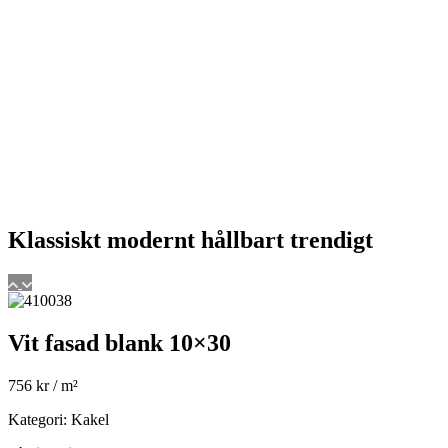
Klassiskt
modernt
hållbart
trendigt
Vit fasad blank 10×30
756
kr
/ m²
Kategori: Kakel