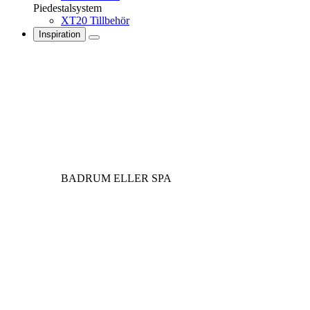
Piedestalsystem
XT20 Tillbehör
Inspiration
BADRUM ELLER SPA