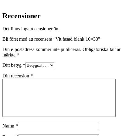
Recensioner
Det finns inga recensioner än.
Bli först med att recensera ”Vit fasad blank 10×30”
Din e-postadress kommer inte publiceras.
Obligatoriska fält är
märkta
*
Ditt betyg
*
Din recension
*
Namn
*