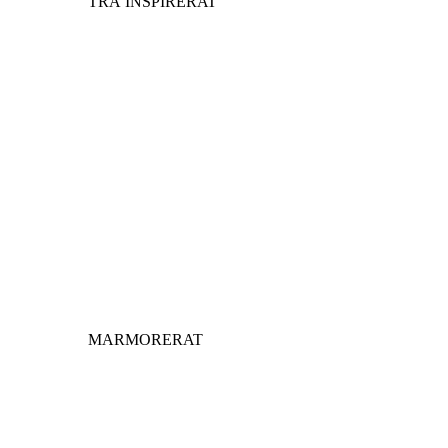
TRÄ INSPIRERAT
MARMORERAT