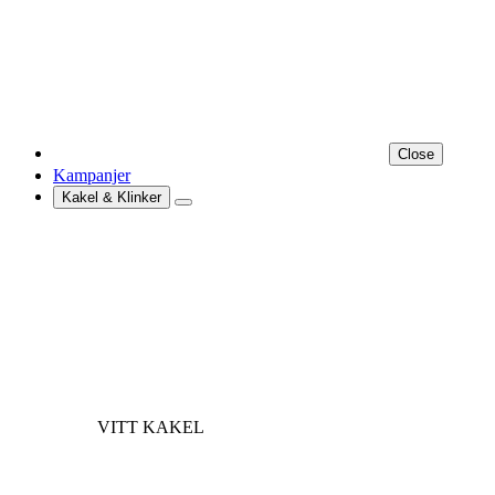
Close
Kampanjer
Kakel & Klinker
VITT KAKEL