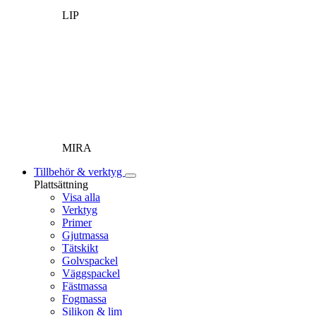
LIP
MIRA
Tillbehör & verktyg
Plattsättning
Visa alla
Verktyg
Primer
Gjutmassa
Tätskikt
Golvspackel
Väggspackel
Fästmassa
Fogmassa
Silikon & lim