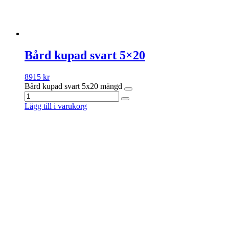
Bård kupad svart 5×20
8915
kr
Bård kupad svart 5x20 mängd
Lägg till i varukorg