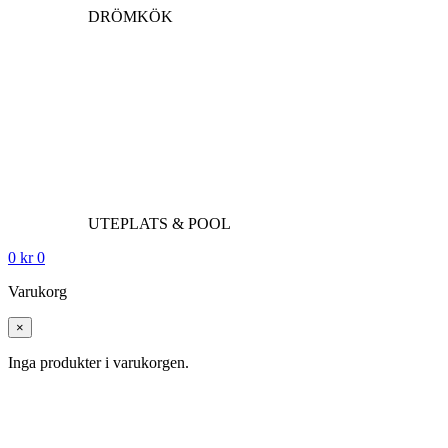
DRÖMKÖK
UTEPLATS & POOL
0
kr
0
Varukorg
×
Inga produkter i varukorgen.