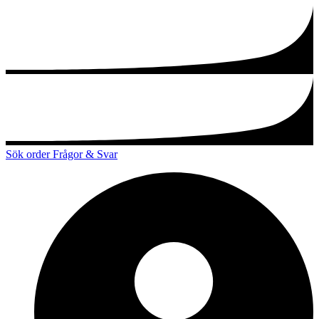
Sök order
Frågor & Svar