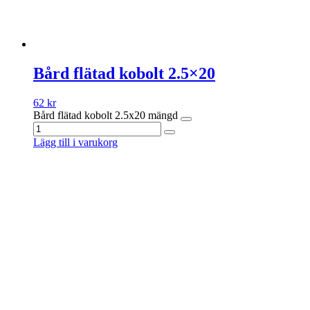
Bård flätad kobolt 2.5×20
62
kr
Bård flätad kobolt 2.5x20 mängd
Lägg till i varukorg