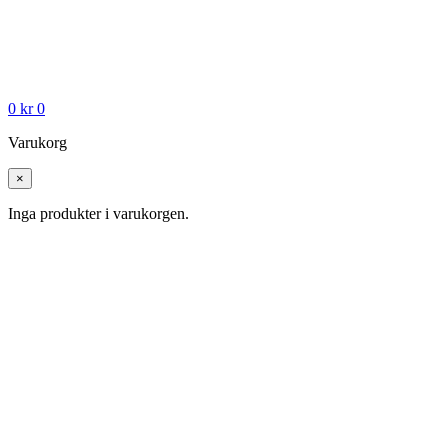
0
kr
0
Varukorg
×
Inga produkter i varukorgen.