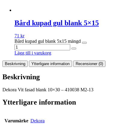
Bård kupad gul blank 5×15
71
kr
Bård kupad gul blank 5x15 mängd
Lägg till i varukorg
Beskrivning
Ytterligare information
Recensioner (0)
Beskrivning
Dekora Vit fasad blank 10×30 – 410038 M2-13
Ytterligare information
Varumärke
Dekora