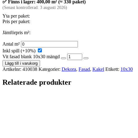
✅ Finns i lager: 400,00 m² (≈ 330 paket)
(Senast kontrollerad: 3 augusti 2026)
Yta per paket:
Pris per paket:
Jämförpris m²:
Antal m²
Inkl spill (+10%)
Vit fasad blank 10x30 mängd
Lägg till i varukorg
Artikelnr:
410038
Kategorier:
Dekora
,
Fasad
,
Kakel
Etikett:
10x30
Relaterade produkter