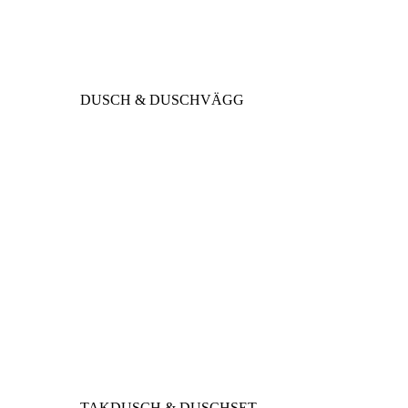
DUSCH & DUSCHVÄGG
TAKDUSCH & DUSCHSET