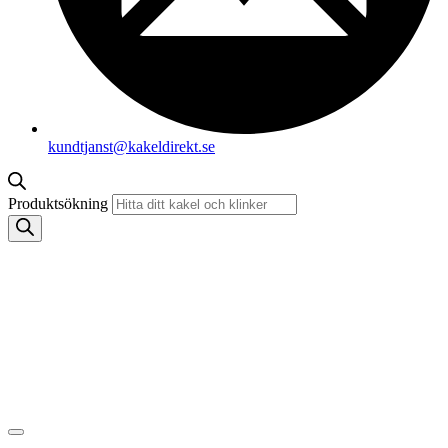
kundtjanst@kakeldirekt.se
Produktsökning