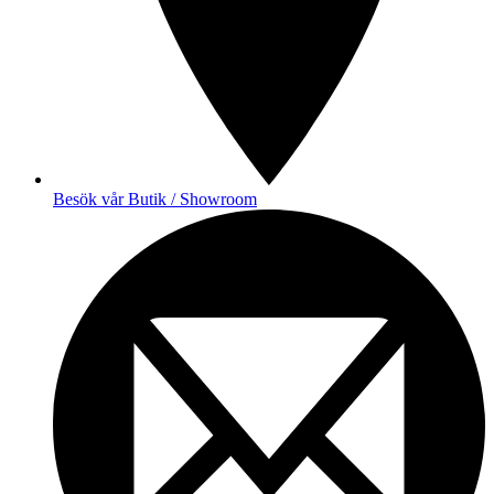
Besök vår Butik / Showroom