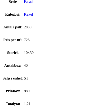
Serie
Fasad
Kategori:
Kakel
Antal i pall:
2880
Pris per m²:
726
Storlek
10×30
Antal/box:
40
Säljs i enhet:
ST
Pris/box:
880
Totalyta:
1,21