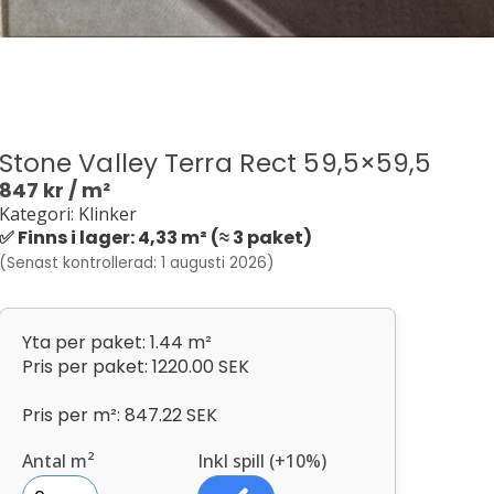
Stone Valley Terra Rect 59,5×59,5
847
kr
/ m²
Kategori: Klinker
✅ Finns i lager: 4,33 m² (≈ 3 paket)
(Senast kontrollerad: 1 augusti 2026)
Yta per paket: 1.44 m²
Pris per paket: 1220.00 SEK
Pris per m²: 847.22 SEK
Antal m²
Inkl spill (+10%)