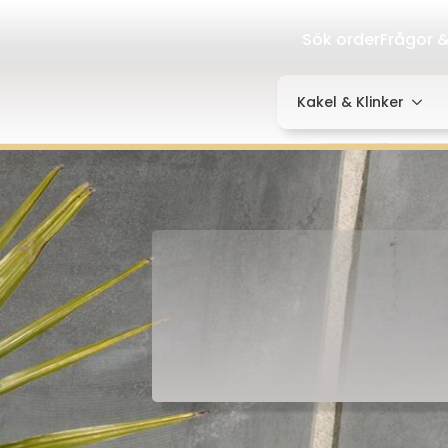
Sök order
Frågor &
Kakel & Klinker