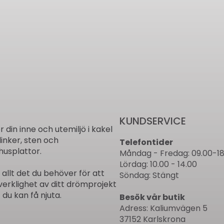
KUNDSERVICE
ör din inne och utemiljö i kakel
linker, sten och
Telefontider
usplattor.
Måndag - Fredag: 09.00-18
Lördag: 10.00 - 14.00
r allt det du behöver för att
Söndag: Stängt
verklighet av ditt drömprojekt
 du kan få njuta.
Besök vår butik
Adress: Kaliumvägen 5
37152 Karlskrona