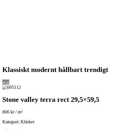
Klassiskt
modernt
hållbart
trendigt
Stone valley terra rect 29,5×59,5
806
kr
/ m²
Kategori: Klinker