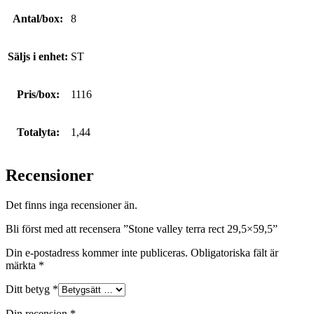
Antal/box:
8
Säljs i enhet:
ST
Pris/box:
1116
Totalyta:
1,44
Recensioner
Det finns inga recensioner än.
Bli först med att recensera ”Stone valley terra rect 29,5×59,5”
Din e-postadress kommer inte publiceras.
Obligatoriska fält är
märkta
*
Ditt betyg
*
Din recension
*