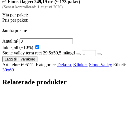
✅ Finns i lager: 249,19 m² (≈ 173 paket)
(Senast kontrollerad: 1 augusti 2026)
Yta per paket:
Pris per paket:
Jämförpris m²:
Antal m²
Inkl spill (+10%)
Stone valley terra rect 29,5x59,5 mängd
Lägg till i varukorg
Artikelnr:
695112
Kategorier:
Dekora
,
Klinker
,
Stone Valley
Etikett:
30x60
Relaterade produkter