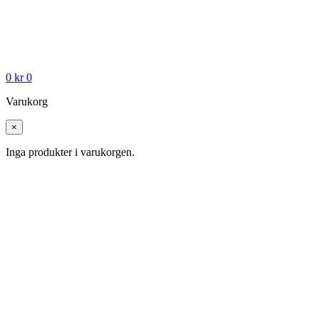
0
kr
0
Varukorg
×
Inga produkter i varukorgen.