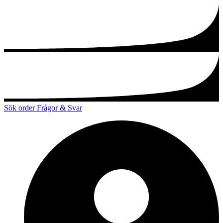
Sök order
Frågor & Svar