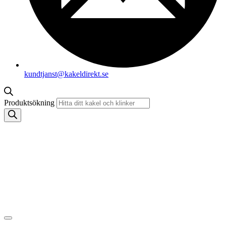
kundtjanst@kakeldirekt.se
Produktsökning