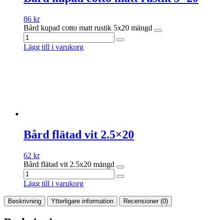
86
kr
Bård kupad cotto matt rustik 5x20 mängd
Lägg till i varukorg
Bård flätad vit 2.5×20
62
kr
Bård flätad vit 2.5x20 mängd
Lägg till i varukorg
Beskrivning
Ytterligare information
Recensioner (0)