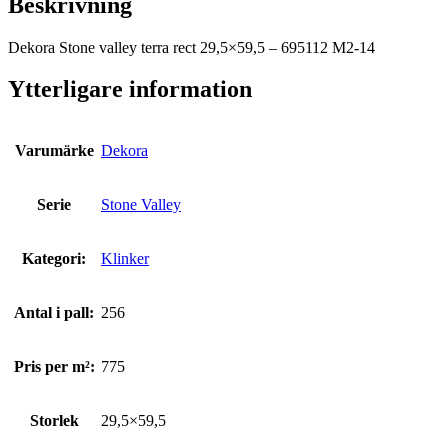
Beskrivning
Dekora Stone valley terra rect 29,5×59,5 – 695112 M2-14
Ytterligare information
Varumärke
Dekora
Serie
Stone Valley
Kategori:
Klinker
Antal i pall:
256
Pris per m²:
775
Storlek
29,5×59,5