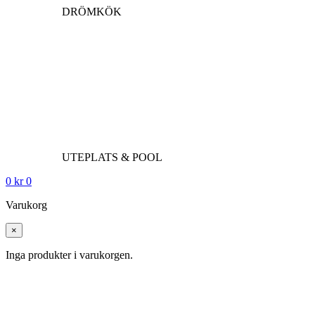
DRÖMKÖK
UTEPLATS & POOL
0
kr
0
Varukorg
×
Inga produkter i varukorgen.