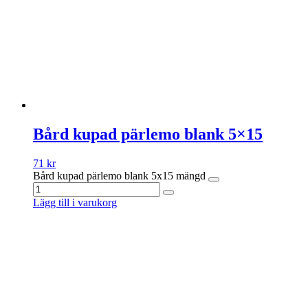
Bård kupad pärlemo blank 5×15
71
kr
Bård kupad pärlemo blank 5x15 mängd
Lägg till i varukorg