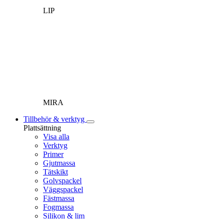
LIP
MIRA
Tillbehör & verktyg
Plattsättning
Visa alla
Verktyg
Primer
Gjutmassa
Tätskikt
Golvspackel
Väggspackel
Fästmassa
Fogmassa
Silikon & lim