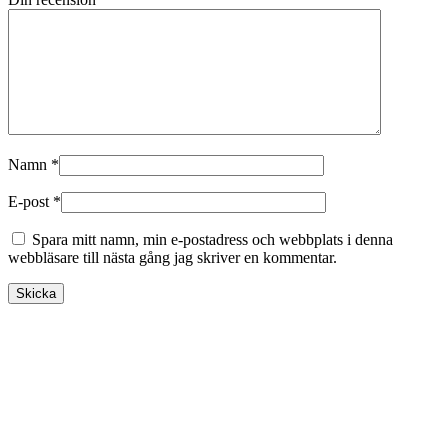
Namn
*
E-post
*
Spara mitt namn, min e-postadress och webbplats i denna
webbläsare till nästa gång jag skriver en kommentar.