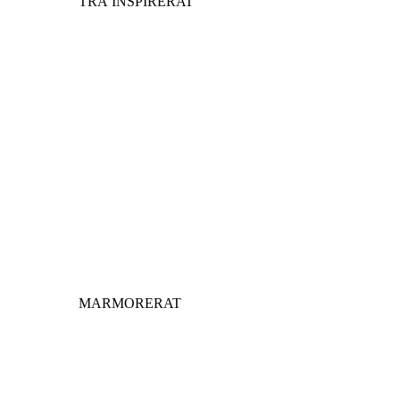
TRÄ INSPIRERAT
MARMORERAT