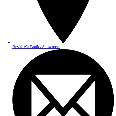
Besök vår Butik / Showroom