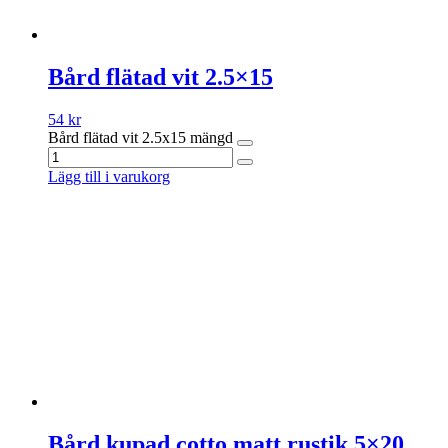
Bård flätad vit 2.5×15
54
kr
Bård flätad vit 2.5x15 mängd
Lägg till i varukorg
Bård kupad cotto matt rustik 5×20