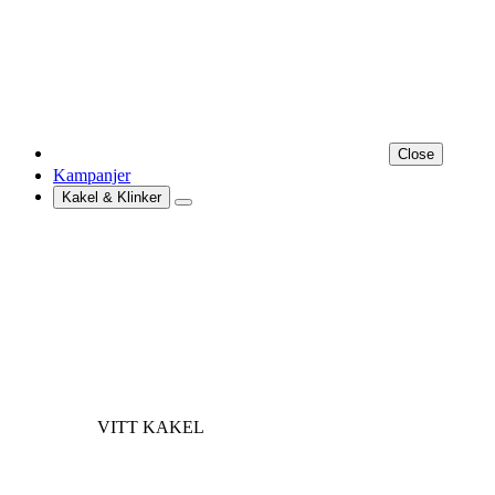
Close
Kampanjer
Kakel & Klinker
VITT KAKEL