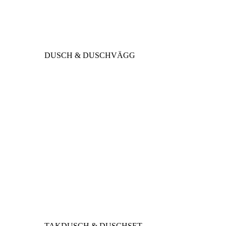
DUSCH & DUSCHVÄGG
TAKDUSCH & DUSCHSET