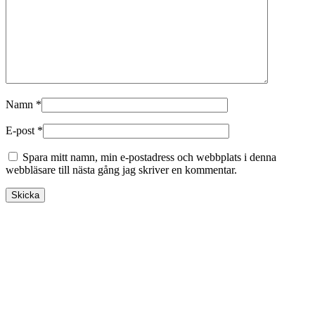
Namn
*
E-post
*
Spara mitt namn, min e-postadress och webbplats i denna
webbläsare till nästa gång jag skriver en kommentar.