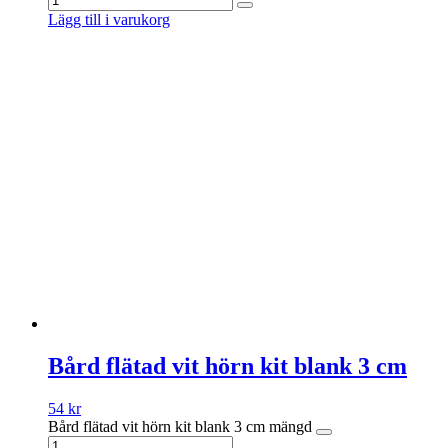
Lägg till i varukorg
Bård flätad vit hörn kit blank 3 cm
54
kr
Bård flätad vit hörn kit blank 3 cm mängd