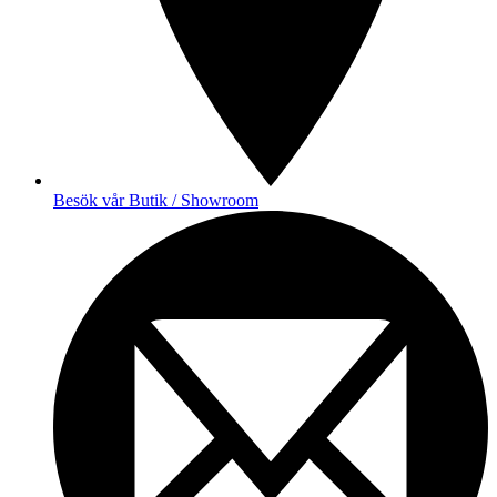
Besök vår Butik / Showroom