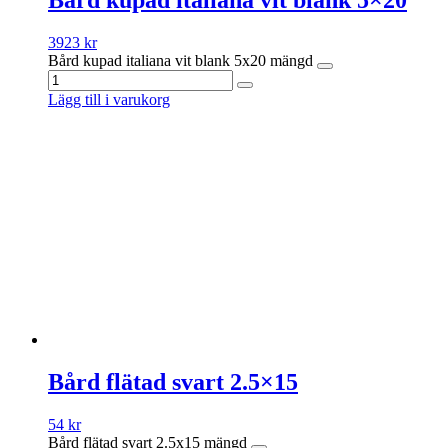
Bård kupad italiana vit blank 5×20
3923
kr
Bård kupad italiana vit blank 5x20 mängd
Lägg till i varukorg
Bård flätad svart 2.5×15
54
kr
Bård flätad svart 2.5x15 mängd