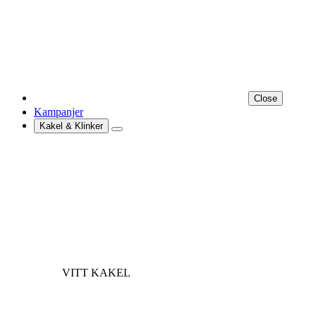
Close
Kampanjer
Kakel & Klinker
VITT KAKEL