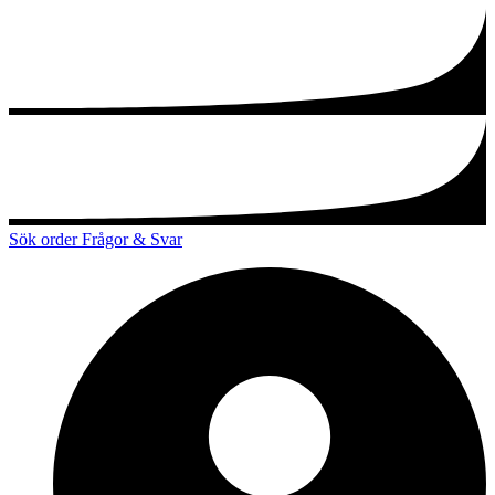
Sök order
Frågor & Svar