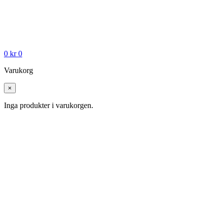
0
kr
0
Varukorg
×
Inga produkter i varukorgen.