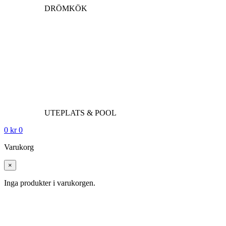
DRÖMKÖK
UTEPLATS & POOL
0
kr
0
Varukorg
×
Inga produkter i varukorgen.