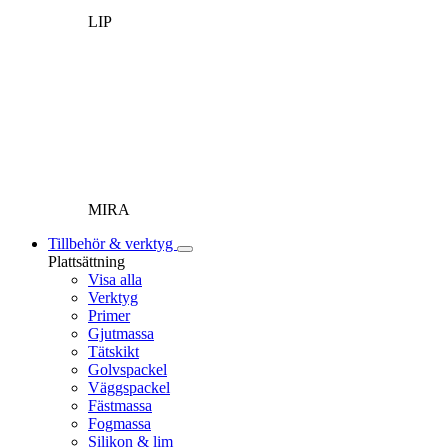
LIP
MIRA
Tillbehör & verktyg
Plattsättning
Visa alla
Verktyg
Primer
Gjutmassa
Tätskikt
Golvspackel
Väggspackel
Fästmassa
Fogmassa
Silikon & lim