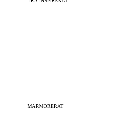
TRÄ INSPIRERAT
MARMORERAT