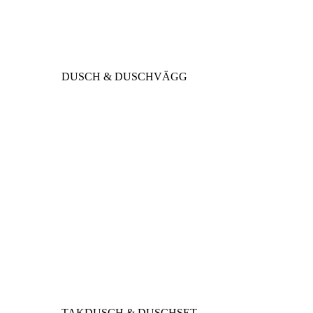
DUSCH & DUSCHVÄGG
TAKDUSCH & DUSCHSET