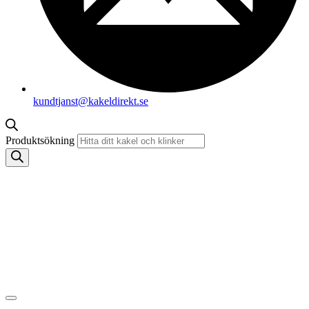
kundtjanst@kakeldirekt.se
Produktsökning