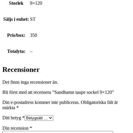
Storlek
9×120
Säljs i enhet:
ST
Pris/box:
350
Totalyta:
–
Recensioner
Det finns inga recensioner än.
Bli först med att recensera ”Sandhamn taupe sockel 9×120”
Din e-postadress kommer inte publiceras.
Obligatoriska fält är
märkta
*
Ditt betyg
*
Din recension
*