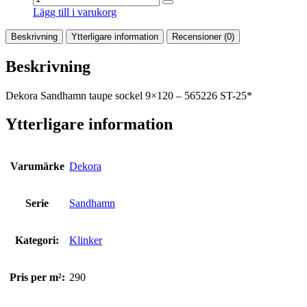
Lägg till i varukorg
Beskrivning
Ytterligare information
Recensioner (0)
Beskrivning
Dekora Sandhamn taupe sockel 9×120 – 565226 ST-25*
Ytterligare information
Varumärke
Dekora
Serie
Sandhamn
Kategori:
Klinker
Pris per m²:
290