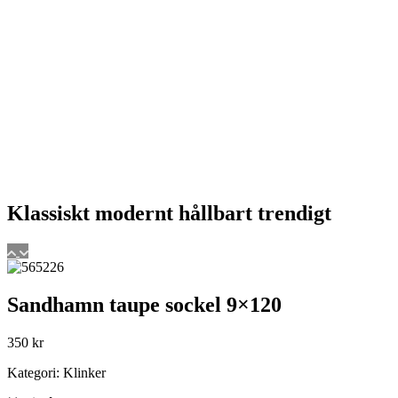
Klassiskt
modernt
hållbart
trendigt
Sandhamn taupe sockel 9×120
350
kr
Kategori: Klinker