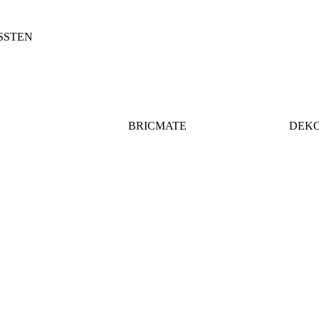
SSTEN
BRICMATE
DEK