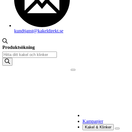
kundtjanst@kakeldirekt.se
Produktsökning
Kampanjer
Kakel & Klinker