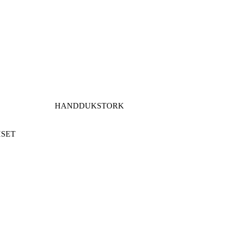
HANDDUKSTORK
HSET