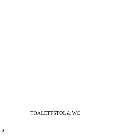
TOALETTSTOL & WC
ÄGG