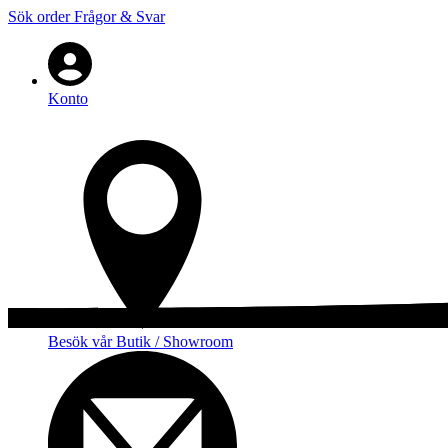
Sök order
Frågor & Svar
Konto
Besök vår Butik / Showroom