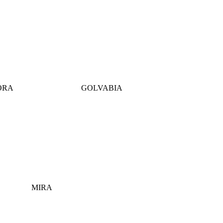
ORA
GOLVABIA
MIRA