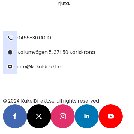
njuta.
0455-30 00 10
Kaliumvägen 5, 371 50 Karlskrona
info@kakeldirekt.se
© 2024 KakelDirekt.se. all rights reserved