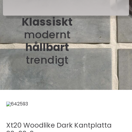
Klassiskt
modernt
hållbart
trendigt
Xt20 Woodlike Dark Kantplatta