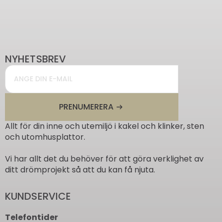
NYHETSBREV
Email
*
PRENUMERERA
Allt för din inne och utemiljö i kakel och klinker, sten
och utomhusplattor.
Vi har allt det du behöver för att göra verklighet av
ditt drömprojekt så att du kan få njuta.
KUNDSERVICE
Telefontider