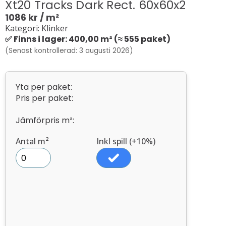
Xt20 Tracks Dark Rect. 60x60x2
1086
kr
/ m²
Kategori: Klinker
✅ Finns i lager: 400,00 m² (≈ 555 paket)
(Senast kontrollerad: 3 augusti 2026)
Yta per paket:
Pris per paket:
Jämförpris m²:
Antal m²
Inkl spill (+10%)