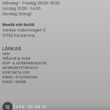
Måndag - Fredag: 09.00-18.00
Lördag: 10.00 - 14.00
Söndag: Stängt
Besök vår butik
Adress: Kaliumvägen 5
37152 Karlskrona
LÄNKAR
HEM
FRÅGOR & SVAR
KÖP- & LEVERANSVILLKOR
INTERGRITETSPOLICY
KONTAKTA OSS
KAKEL I STOCKHOLM
KAKEL I SKÅNE
0455-30 00 10