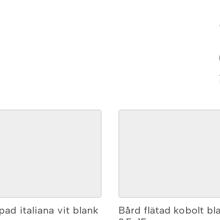
ad italiana vit blank
Bård flätad kobolt bl