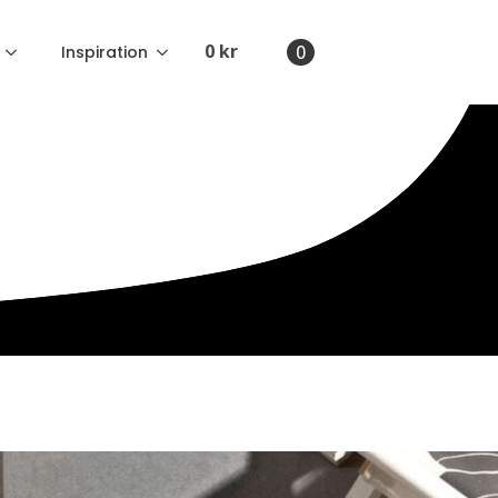
0
kr
0
Inspiration