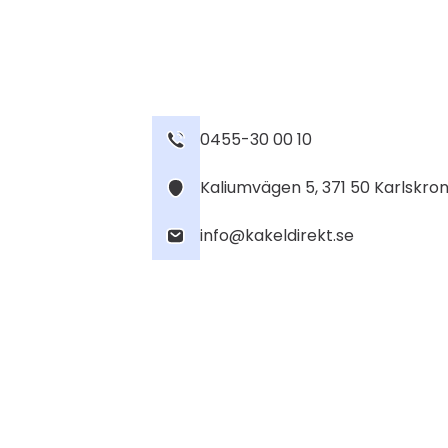
0455-30 00 10
Kaliumvägen 5, 371 50 Karlskro
info@kakeldirekt.se