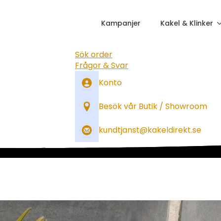
Kampanjer
Kakel & Klinker
Sök order
Frågor & Svar
Konto
Besök vår Butik / Showroom
kundtjanst@kakeldirekt.se