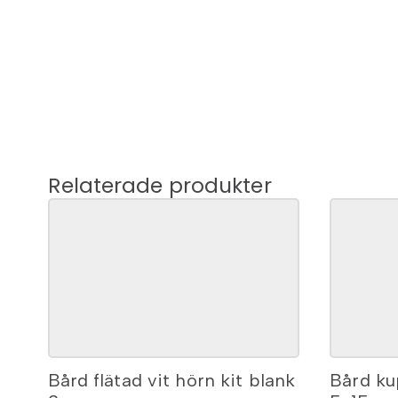
Relaterade produkter
Bård flätad vit hörn kit blank
Bård kup