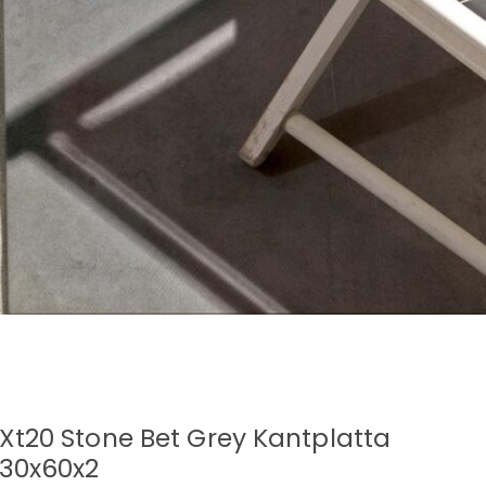
Xt20 Stone Bet Grey Kantplatta
30x60x2