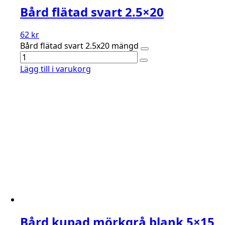
Bård flätad svart 2.5×20
62
kr
Bård flätad svart 2.5x20 mängd
Lägg till i varukorg
Bård kupad mörkgrå blank 5×15