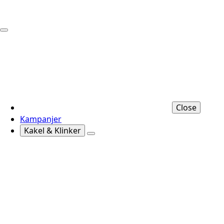
Close
Kampanjer
Kakel & Klinker