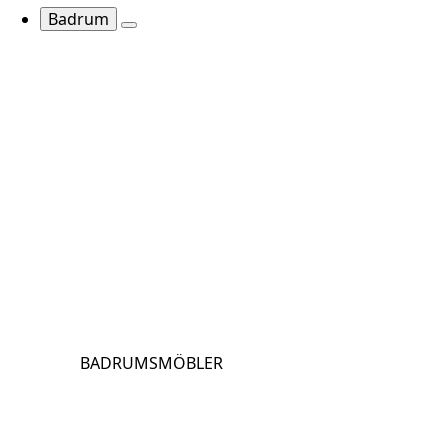
Badrum
BADRUMSMÖBLER