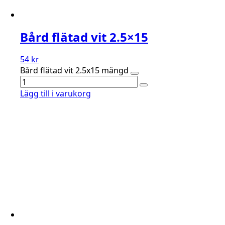
Bård flätad vit 2.5×15
54
kr
Bård flätad vit 2.5x15 mängd
Lägg till i varukorg