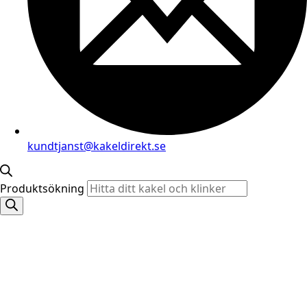
kundtjanst@kakeldirekt.se
Produktsökning