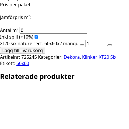
Pris per paket:
Jämförpris m²:
Antal m²
Inkl spill (+10%)
Xt20 six nature rect. 60x60x2 mängd
Lägg till i varukorg
Artikelnr:
725245
Kategorier:
Dekora
,
Klinker
,
XT20 Six
Etikett:
60x60
Relaterade produkter