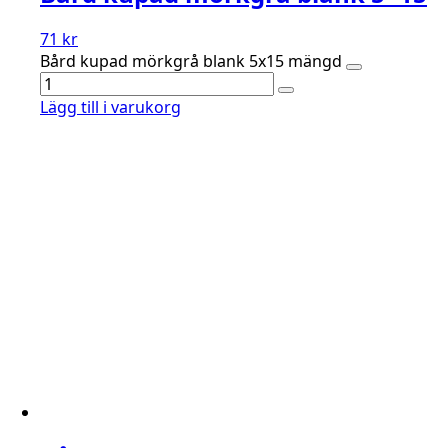
71
kr
Bård kupad mörkgrå blank 5x15 mängd
Lägg till i varukorg