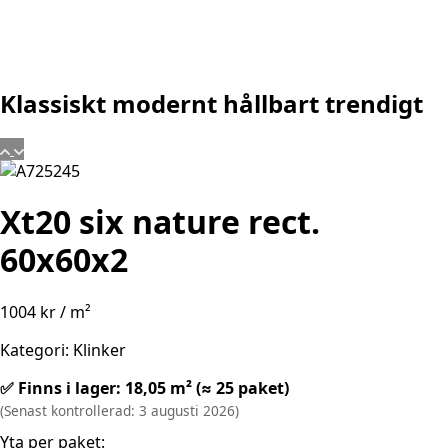
Klassiskt
modernt
hållbart
trendigt
Xt20 six nature rect.
60x60x2
1004
kr
/ m²
Kategori: Klinker
✅ Finns i lager: 18,05 m² (≈ 25 paket)
(Senast kontrollerad: 3 augusti 2026)
Yta per paket: