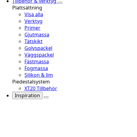
Tillbehör & verktyg
Plattsättning
Visa alla
Verktyg
Primer
Gjutmassa
Tätskikt
Golvspackel
Väggspackel
Fästmassa
Fogmassa
Silikon & lim
Piedestalsystem
XT20 Tillbehör
Inspiration