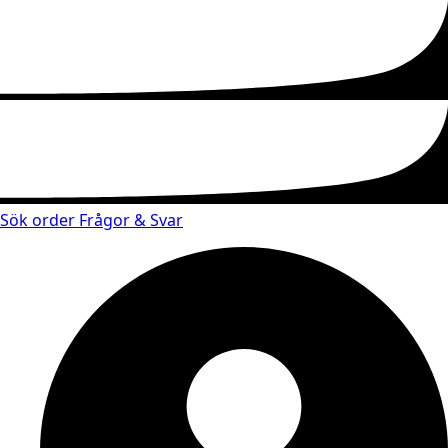
Sök order
Frågor & Svar