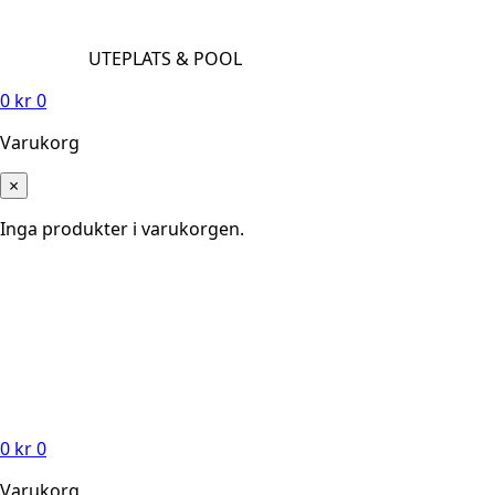
UTEPLATS & POOL
0
kr
0
Varukorg
×
Inga produkter i varukorgen.
0
kr
0
Varukorg