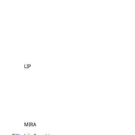
LIP
MIRA