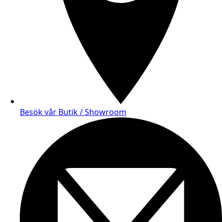
Besök vår Butik / Showroom