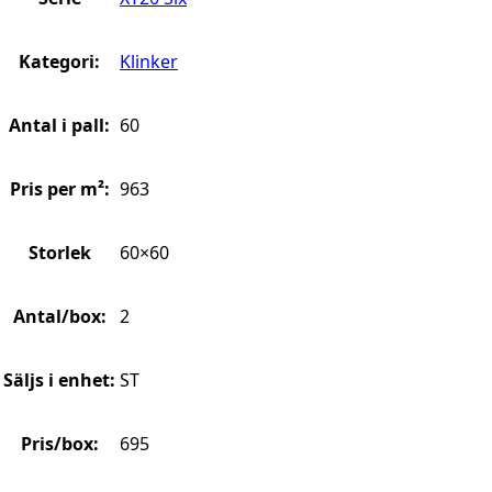
Kategori:
Klinker
Antal i pall:
60
Pris per m²:
963
Storlek
60×60
Antal/box:
2
Säljs i enhet:
ST
Pris/box:
695