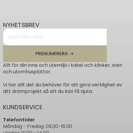
NYHETSBREV
Email
*
PRENUMERERA
Allt för din inne och utemiljö i kakel och klinker, sten
och utomhusplattor.
Vi har allt det du behöver för att göra verklighet av
ditt drömprojekt så att du kan få njuta.
KUNDSERVICE
Telefontider
Måndag - Fredag: 09.00-18.00
Lördag: 10.00 - 14.00