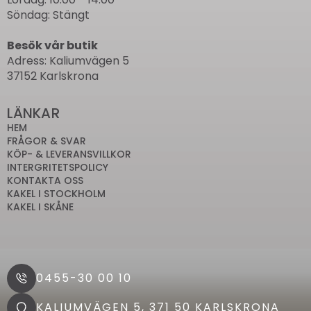
Söndag: Stängt
Besök vår butik
Adress: Kaliumvägen 5
37152 Karlskrona
LÄNKAR
HEM
FRÅGOR & SVAR
KÖP- & LEVERANSVILLKOR
INTERGRITETSPOLICY
KONTAKTA OSS
KAKEL I STOCKHOLM
KAKEL I SKÅNE
0455-30 00 10
KALIUMVÄGEN 5, 371 50 KARLSKRONA