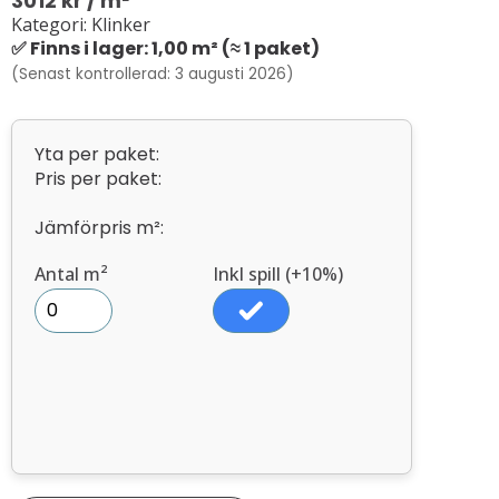
3012
kr
/ m²
Kategori: Klinker
✅ Finns i lager: 1,00 m² (≈ 1 paket)
(Senast kontrollerad: 3 augusti 2026)
Yta per paket:
Pris per paket:
Jämförpris m²:
Antal m²
Inkl spill (+10%)