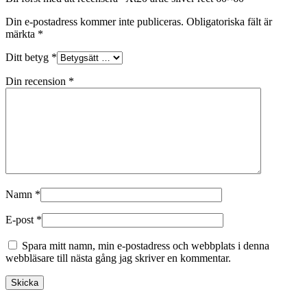
Din e-postadress kommer inte publiceras.
Obligatoriska fält är
märkta
*
Ditt betyg
*
Din recension
*
Namn
*
E-post
*
Spara mitt namn, min e-postadress och webbplats i denna
webbläsare till nästa gång jag skriver en kommentar.