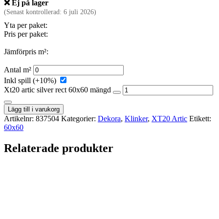
❌ Ej på lager
(Senast kontrollerad: 6 juli 2026)
Yta per paket:
Pris per paket:
Jämförpris m²:
Antal m²
Inkl spill (+10%)
Xt20 artic silver rect 60x60 mängd
Lägg till i varukorg
Artikelnr:
837504
Kategorier:
Dekora
,
Klinker
,
XT20 Artic
Etikett:
60x60
Relaterade produkter