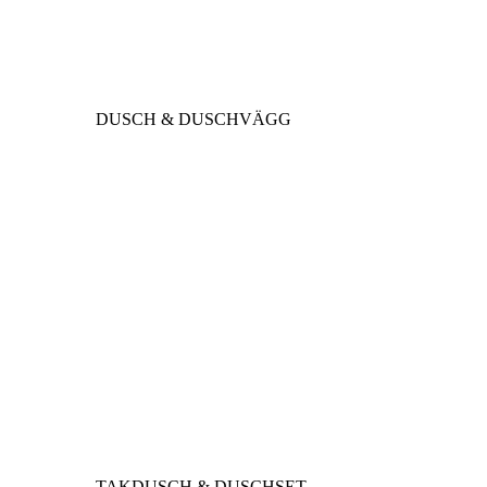
DUSCH & DUSCHVÄGG
TAKDUSCH & DUSCHSET