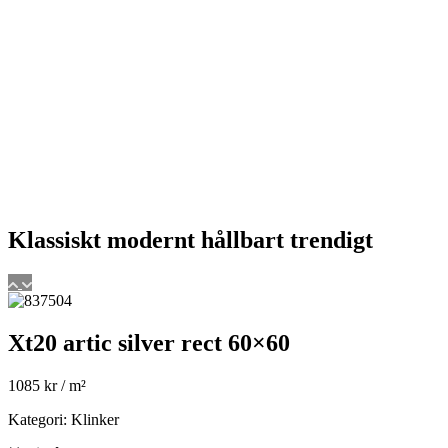
Klassiskt
modernt
hållbart
trendigt
Xt20 artic silver rect 60×60
1085
kr
/ m²
Kategori: Klinker