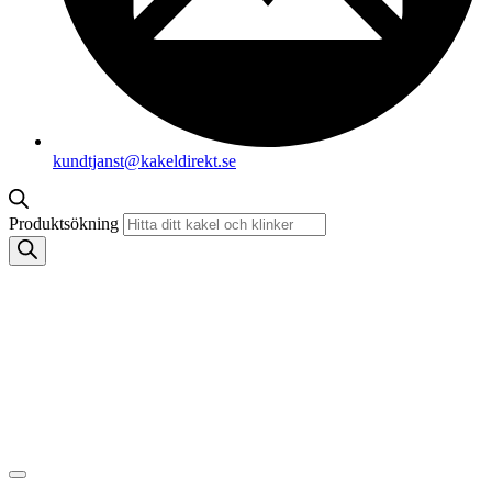
kundtjanst@kakeldirekt.se
Produktsökning