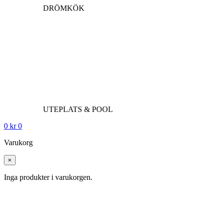
DRÖMKÖK
UTEPLATS & POOL
0
kr
0
Varukorg
×
Inga produkter i varukorgen.