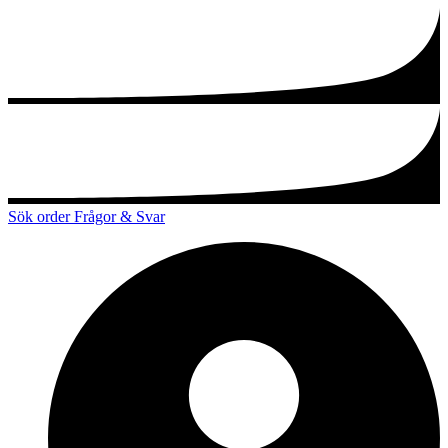
Sök order
Frågor & Svar