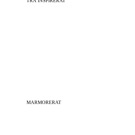
TRÄ INSPIRERAT
MARMORERAT