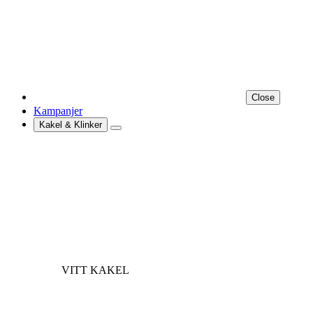
Close
Kampanjer
Kakel & Klinker
VITT KAKEL