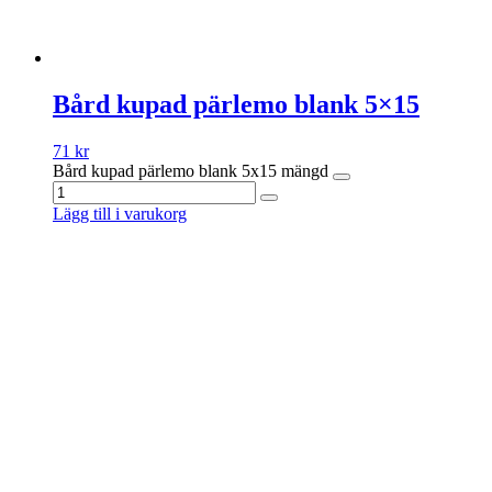
Bård kupad pärlemo blank 5×15
71
kr
Bård kupad pärlemo blank 5x15 mängd
Lägg till i varukorg