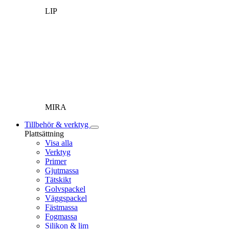
LIP
MIRA
Tillbehör & verktyg
Plattsättning
Visa alla
Verktyg
Primer
Gjutmassa
Tätskikt
Golvspackel
Väggspackel
Fästmassa
Fogmassa
Silikon & lim