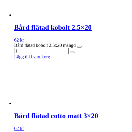
Bård flätad kobolt 2.5×20
62
kr
Bård flätad kobolt 2.5x20 mängd
Lägg till i varukorg
Bård flätad cotto matt 3×20
62
kr