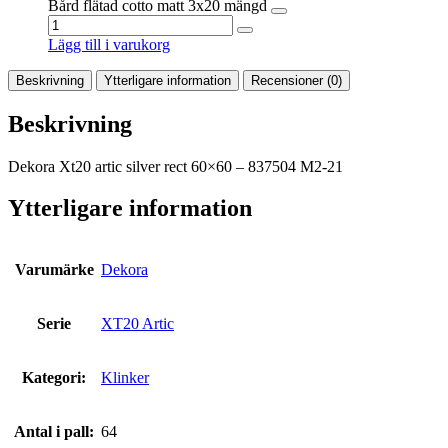
Bård flätad cotto matt 3x20 mängd
Lägg till i varukorg
Beskrivning
Ytterligare information
Recensioner (0)
Beskrivning
Dekora Xt20 artic silver rect 60×60 – 837504 M2-21
Ytterligare information
Varumärke
Dekora
Serie
XT20 Artic
Kategori:
Klinker
Antal i pall:
64