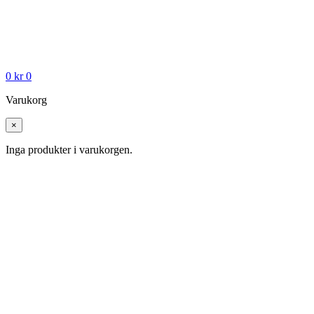
0
kr
0
Varukorg
×
Inga produkter i varukorgen.