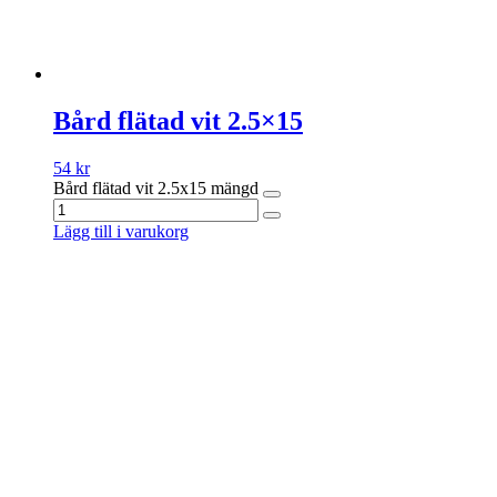
Bård flätad vit 2.5×15
54
kr
Bård flätad vit 2.5x15 mängd
Lägg till i varukorg