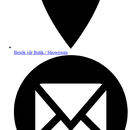
Besök vår Butik / Showroom