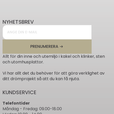
NYHETSBREV
Email
*
PRENUMERERA
Allt för din inne och utemiljö i kakel och klinker, sten
och utomhusplattor.
Vi har allt det du behöver för att göra verklighet av
ditt drömprojekt så att du kan få njuta.
KUNDSERVICE
Telefontider
Måndag - Fredag: 09.00-18.00