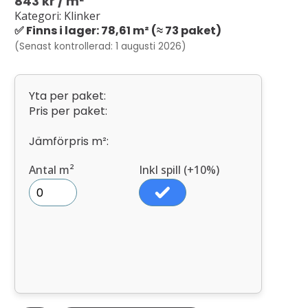
843
kr
/ m²
Kategori: Klinker
✅ Finns i lager: 78,61 m² (≈ 73 paket)
(Senast kontrollerad: 1 augusti 2026)
Yta per paket:
Pris per paket:
Jämförpris m²:
Antal m²
Inkl spill (+10%)