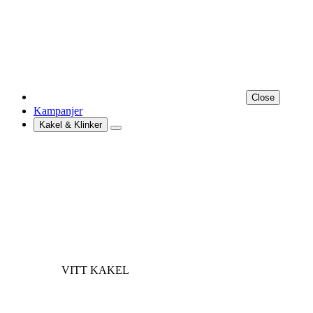
Close
Kampanjer
Kakel & Klinker
VITT KAKEL