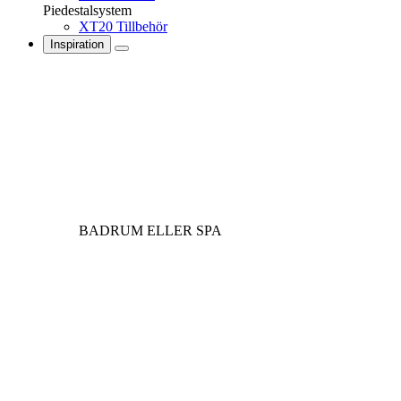
Piedestalsystem
XT20 Tillbehör
Inspiration
BADRUM ELLER SPA