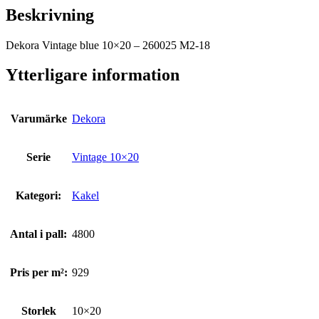
Beskrivning
Dekora Vintage blue 10×20 – 260025 M2-18
Ytterligare information
Varumärke
Dekora
Serie
Vintage 10×20
Kategori:
Kakel
Antal i pall:
4800
Pris per m²:
929
Storlek
10×20