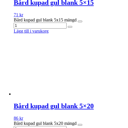
Bård kupad gul blank 5×15
71
kr
Bård kupad gul blank 5x15 mängd
Lägg till i varukorg
Bård kupad gul blank 5×20
86
kr
Bård kupad gul blank 5x20 mängd