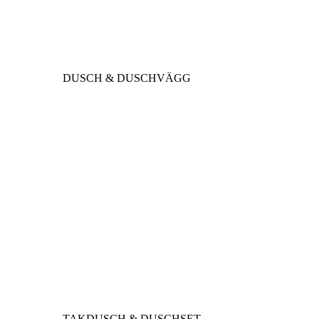
DUSCH & DUSCHVÄGG
TAKDUSCH & DUSCHSET