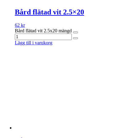
Bård flätad vit 2.5×20
62
kr
Bård flätad vit 2.5x20 mängd
Lägg till i varukorg