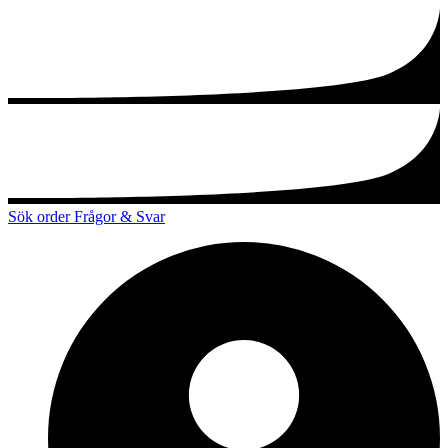
Sök order
Frågor & Svar