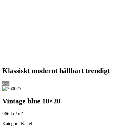
Klassiskt
modernt
hållbart
trendigt
Vintage blue 10×20
966
kr
/ m²
Kategori: Kakel