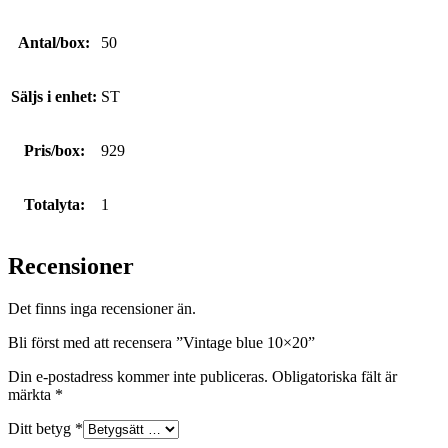
Antal/box:
50
Säljs i enhet:
ST
Pris/box:
929
Totalyta:
1
Recensioner
Det finns inga recensioner än.
Bli först med att recensera ”Vintage blue 10×20”
Din e-postadress kommer inte publiceras.
Obligatoriska fält är
märkta
*
Ditt betyg
*