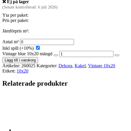
❌ Ej på lager
(Senast kontrollerad: 6 juli 2026)
Yta per paket:
Pris per paket:
Jämförpris m²:
Antal m²
Inkl spill (+10%)
Vintage blue 10x20 mängd
Lägg till i varukorg
Artikelnr:
260025
Kategorier:
Dekora
,
Kakel
,
Vintage 10x20
Etikett:
10x20
Relaterade produkter