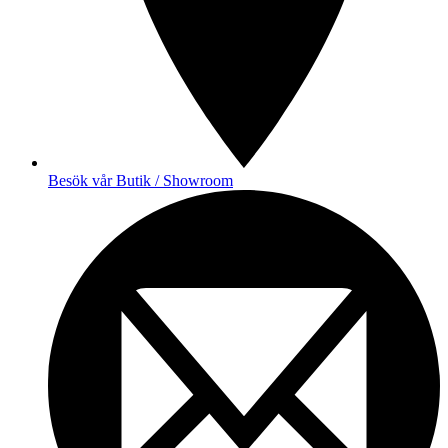
Besök vår Butik / Showroom