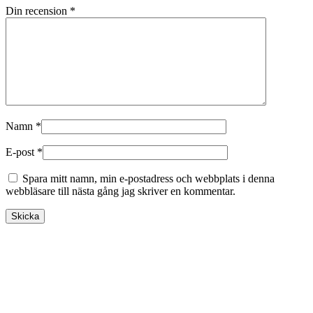
Din recension
*
Namn
*
E-post
*
Spara mitt namn, min e-postadress och webbplats i denna
webbläsare till nästa gång jag skriver en kommentar.