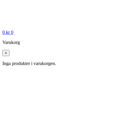
0
kr
0
Varukorg
×
Inga produkter i varukorgen.