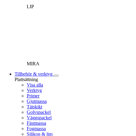
LIP
MIRA
Tillbehör & verktyg
Plattsättning
Visa alla
Verktyg
Primer
Gjutmassa
Tätskikt
Golvspackel
Väggspackel
Fästmassa
Fogmassa
Silikon & lim