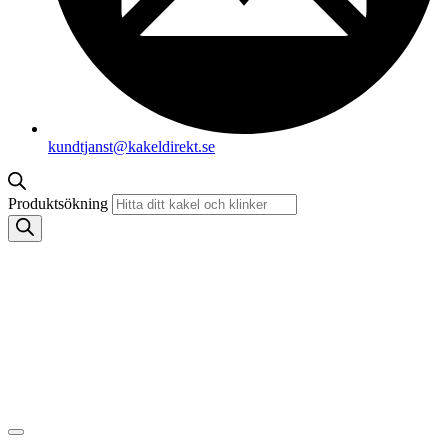
kundtjanst@kakeldirekt.se
Produktsökning