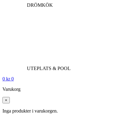
DRÖMKÖK
UTEPLATS & POOL
0
kr
0
Varukorg
×
Inga produkter i varukorgen.