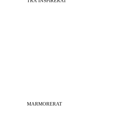
TRÄ INSPIRERAT
MARMORERAT