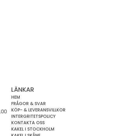
LÄNKAR
HEM
FRÅGOR & SVAR
KÖP- & LEVERANSVILLKOR
.00
INTERGRITETSPOLICY
KONTAKTA OSS
KAKEL I STOCKHOLM
KAKEL I SKÅNE