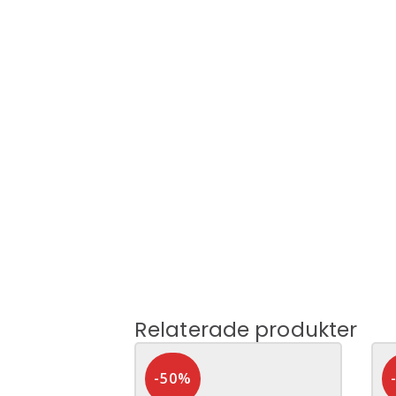
Relaterade produkter
-50%