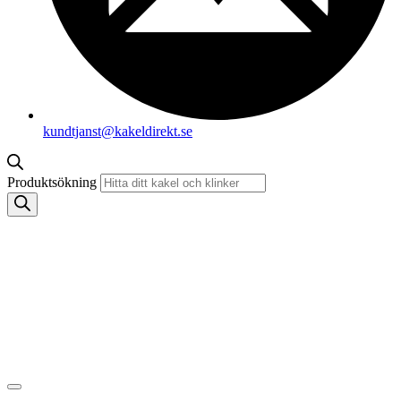
kundtjanst@kakeldirekt.se
Produktsökning