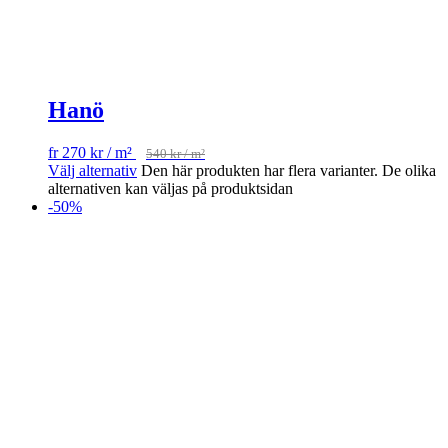
Hanö
fr
270
kr
/ m²
540
kr
/ m²
Välj alternativ
Den här produkten har flera varianter. De olika
alternativen kan väljas på produktsidan
-50%