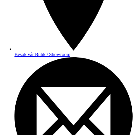
Besök vår Butik / Showroom