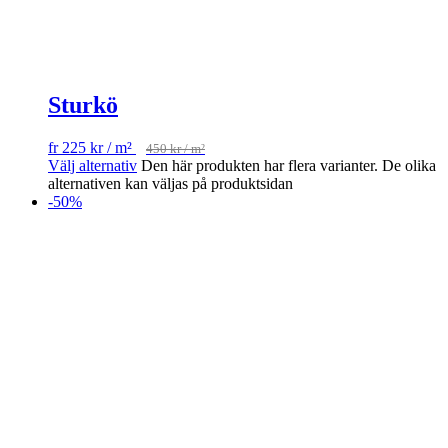
Sturkö
fr
225
kr
/ m²
450
kr
/ m²
Välj alternativ
Den här produkten har flera varianter. De olika
alternativen kan väljas på produktsidan
-50%