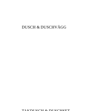
DUSCH & DUSCHVÄGG
TAKDUSCH & DUSCHSET