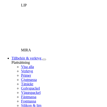
LIP
MIRA
Tillbehör & verktyg
Plattsättning
Visa alla
Verktyg
Primer
Gjutmassa
Tätskikt
Golvspackel
Väggspackel
Fästmassa
Fogmassa
Silikon & lim