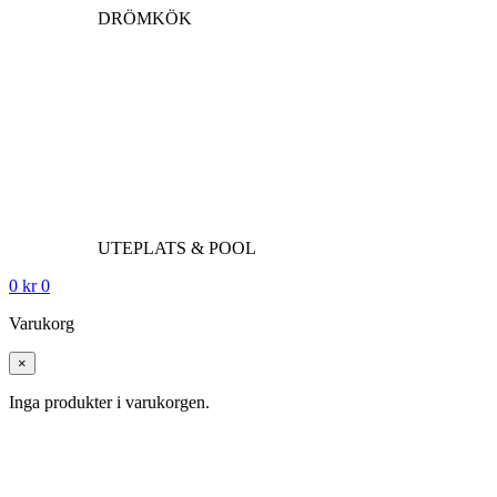
DRÖMKÖK
UTEPLATS & POOL
0
kr
0
Varukorg
×
Inga produkter i varukorgen.