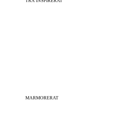
TRÄ INSPIRERAT
MARMORERAT