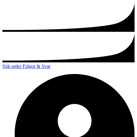
Sök order
Frågor & Svar