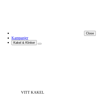
Close
Kampanjer
Kakel & Klinker
VITT KAKEL