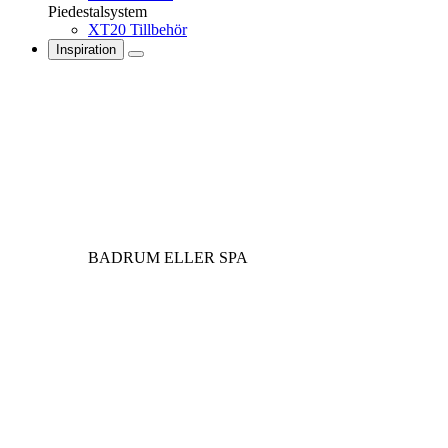
Piedestalsystem
XT20 Tillbehör
Inspiration
BADRUM ELLER SPA