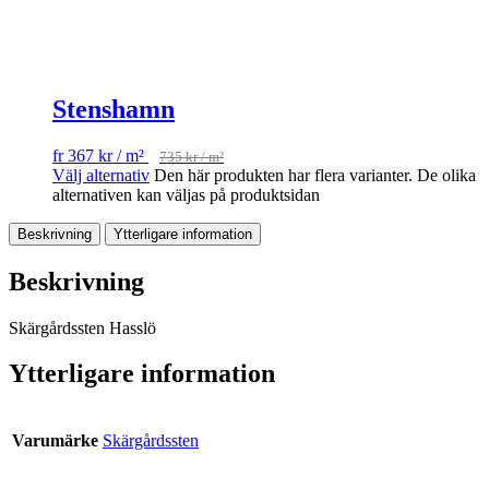
Stenshamn
fr
367
kr
/ m²
735
kr
/ m²
Välj alternativ
Den här produkten har flera varianter. De olika
alternativen kan väljas på produktsidan
Beskrivning
Ytterligare information
Beskrivning
Skärgårdssten Hasslö
Ytterligare information
Varumärke
Skärgårdssten