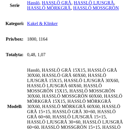
Hasslö
,
HASSLÖ GRÅ
,
HASSLÖ LJUSGRÅ
,
Serie
HASSLÖ MÖRKGRÅ
,
HASSLÖ MOSSGRÖN
Kategori:
Kakel & Klinker
Pris/box:
1800, 1164
Totalyta:
0,48, 1,07
Hasslö, HASSLÖ GRÅ 15X15, HASSLÖ GRÅ
30X60, HASSLÖ GRÅ 60X60, HASSLÖ
LJUSGRÅ 15X15, HASSLÖ LJUSGRÅ 30X60,
HASSLÖ LJUSGRÅ 60X60, HASSLÖ
MOSSGRÖN 15X15, HASSLÖ MOSSGRÖN
30X60, HASSLÖ MOSSGRÖN 60X60, HASSLÖ
MÖRKGRÅ 15X15, HASSLÖ MÖRKGRÅ
Modell:
30X60, HASSLÖ MÖRKGRÅ 60X60, HASSLÖ
GRÅ 15×15, HASSLÖ GRÅ 30×60, HASSLÖ
GRÅ 60×60, HASSLÖ LJUSGRÅ 15×15,
HASSLÖ LJUSGRÅ 30×60, HASSLÖ LJUSGRÅ
60×60, HASSLÖ MOSSGRÖN 15×15, HASSLÖ