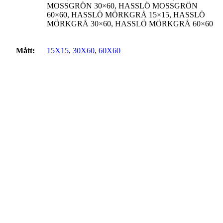
MOSSGRÖN 30×60, HASSLÖ MOSSGRÖN
60×60, HASSLÖ MÖRKGRÅ 15×15, HASSLÖ
MÖRKGRÅ 30×60, HASSLÖ MÖRKGRÅ 60×60
Mått:
15X15
,
30X60
,
60X60