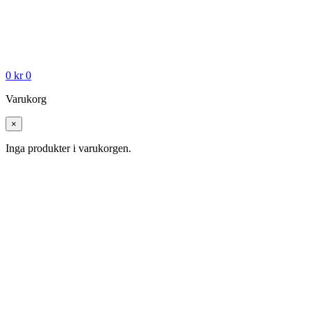
0
kr
0
Varukorg
×
Inga produkter i varukorgen.