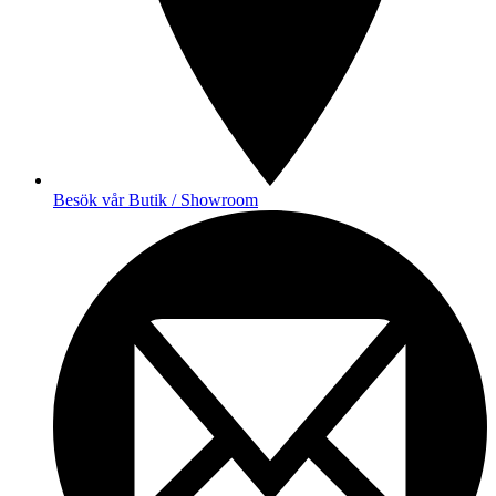
Besök vår Butik / Showroom