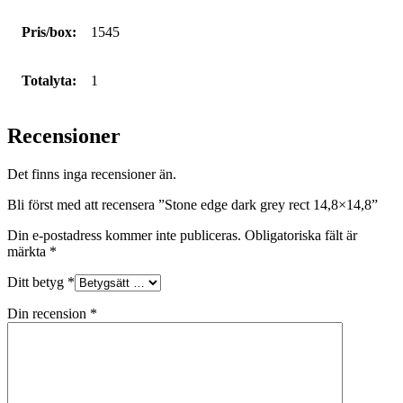
Pris/box:
1545
Totalyta:
1
Recensioner
Det finns inga recensioner än.
Bli först med att recensera ”Stone edge dark grey rect 14,8×14,8”
Din e-postadress kommer inte publiceras.
Obligatoriska fält är
märkta
*
Ditt betyg
*
Din recension
*