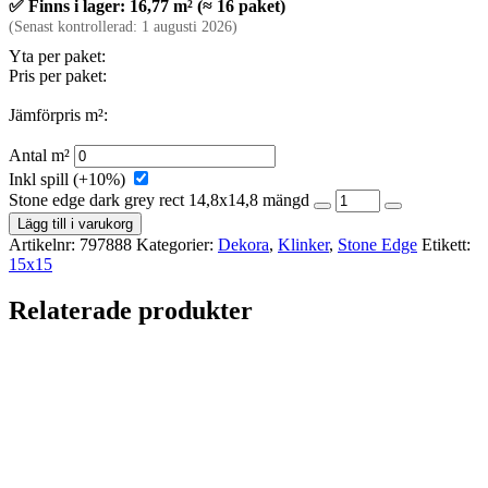
✅ Finns i lager: 16,77 m² (≈ 16 paket)
(Senast kontrollerad: 1 augusti 2026)
Yta per paket:
Pris per paket:
Jämförpris m²:
Antal m²
Inkl spill (+10%)
Stone edge dark grey rect 14,8x14,8 mängd
Lägg till i varukorg
Artikelnr:
797888
Kategorier:
Dekora
,
Klinker
,
Stone Edge
Etikett:
15x15
Relaterade produkter