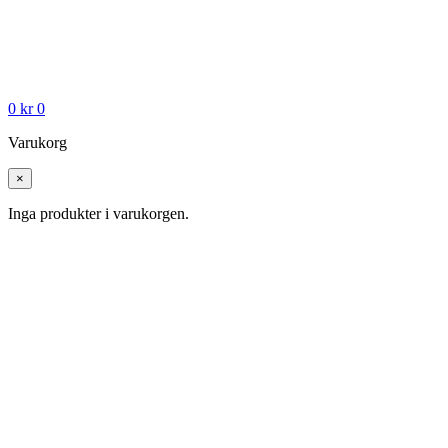
0
kr
0
Varukorg
×
Inga produkter i varukorgen.