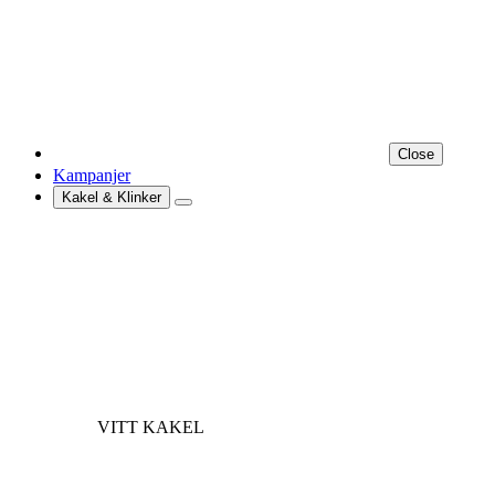
Close
Kampanjer
Kakel & Klinker
VITT KAKEL