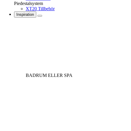
Piedestalsystem
XT20 Tillbehör
Inspiration
BADRUM ELLER SPA