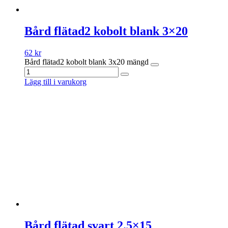
Bård flätad2 kobolt blank 3×20
62
kr
Bård flätad2 kobolt blank 3x20 mängd
Lägg till i varukorg
Bård flätad svart 2.5×15