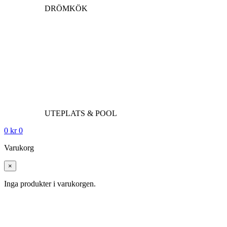
DRÖMKÖK
UTEPLATS & POOL
0
kr
0
Varukorg
×
Inga produkter i varukorgen.