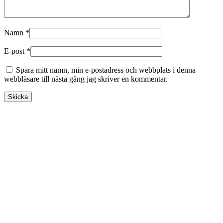
Namn
*
E-post
*
Spara mitt namn, min e-postadress och webbplats i denna
webbläsare till nästa gång jag skriver en kommentar.