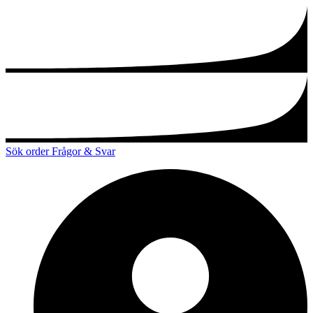
Sök order
Frågor & Svar