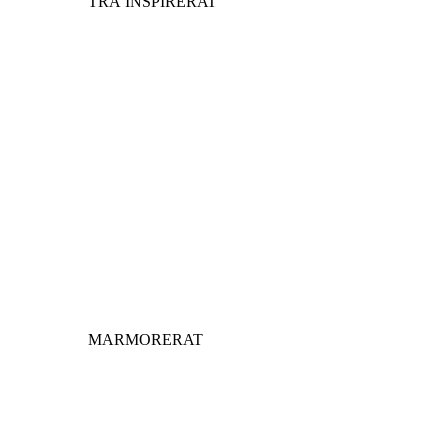
TRÄ INSPIRERAT
MARMORERAT