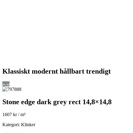
Klassiskt
modernt
hållbart
trendigt
Stone edge dark grey rect 14,8×14,8
1607
kr
/ m²
Kategori: Klinker