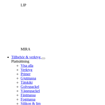
LIP
MIRA
Tillbehör & verktyg
Plattsättning
Visa alla
Verktyg
Primer
Gjutmassa
Tätskikt
Golvspackel
Väggspackel
Fästmassa
Fogmassa
Silikon & lim