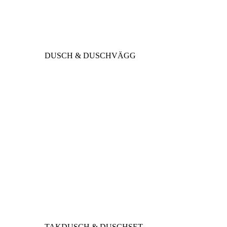
DUSCH & DUSCHVÄGG
TAKDUSCH & DUSCHSET