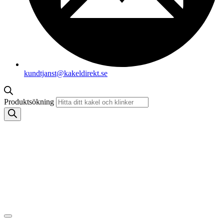
kundtjanst@kakeldirekt.se
Produktsökning