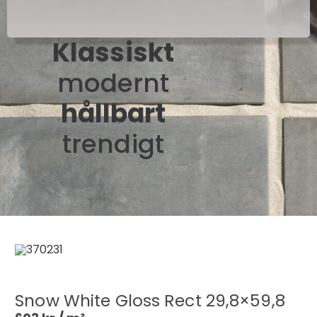
Klassiskt
modernt
hållbart
trendigt
Snow White Gloss Rect 29,8×59,8