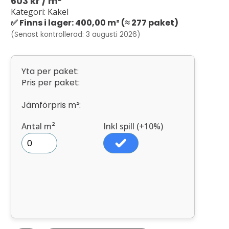
603
kr
/ m²
Kategori: Kakel
✅ Finns i lager: 400,00 m² (≈ 277 paket)
(Senast kontrollerad: 3 augusti 2026)
Yta per paket:
Pris per paket:
Jämförpris m²:
Antal m²
Inkl spill (+10%)