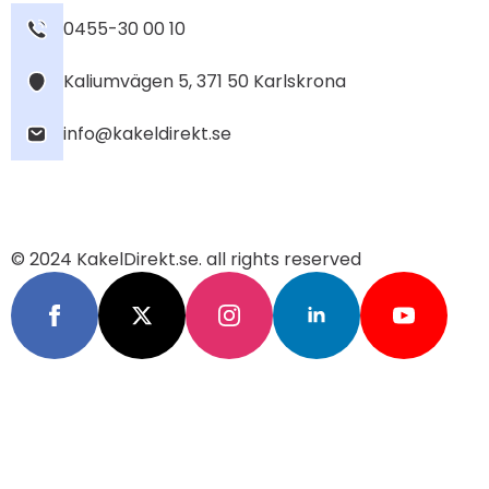
0455-30 00 10
Kaliumvägen 5, 371 50 Karlskrona
info@kakeldirekt.se
© 2024 KakelDirekt.se. all rights reserved