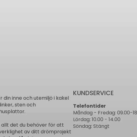
KUNDSERVICE
ör din inne och utemiljö i kakel
linker, sten och
Telefontider
usplattor.
Måndag - Fredag: 09.00-18
Lördag: 10.00 - 14.00
r allt det du behöver för att
Söndag: Stängt
verklighet av ditt drömprojekt