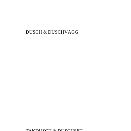
DUSCH & DUSCHVÄGG
TAKDUSCH & DUSCHSET