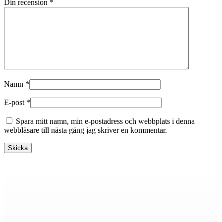
Din recension
*
Namn
*
E-post
*
Spara mitt namn, min e-postadress och webbplats i denna
webbläsare till nästa gång jag skriver en kommentar.