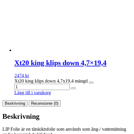
Xt20 king klips down 4,7×19,4
2474
kr
Xt20 king klips down 4,7x19,4 mängd
Lägg till i varukorg
Beskrivning
Recensioner (0)
Beskrivning
LIP Folie är en tätskiktsfolie som används som ång-/ vattentätning