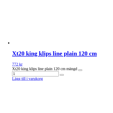
Xt20 king klips line plain 120 cm
772
kr
Xt20 king klips line plain 120 cm mängd
Lägg till i varukorg