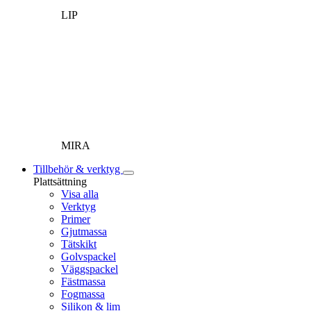
LIP
MIRA
Tillbehör & verktyg
Plattsättning
Visa alla
Verktyg
Primer
Gjutmassa
Tätskikt
Golvspackel
Väggspackel
Fästmassa
Fogmassa
Silikon & lim