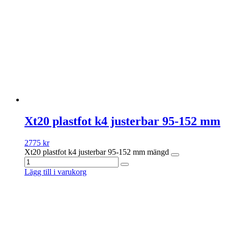
Xt20 plastfot k4 justerbar 95-152 mm
2775
kr
Xt20 plastfot k4 justerbar 95-152 mm mängd
Lägg till i varukorg