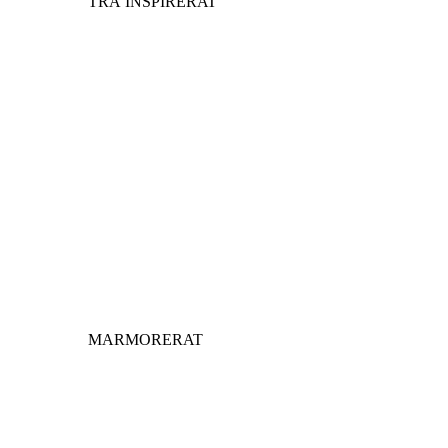
TRÄ INSPIRERAT
MARMORERAT