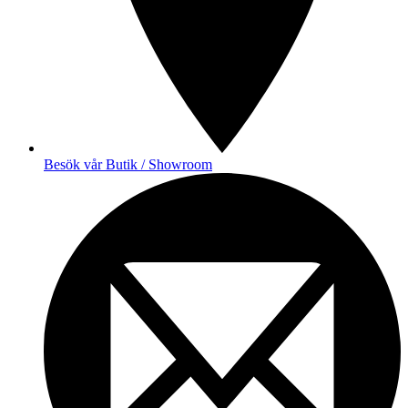
Besök vår Butik / Showroom