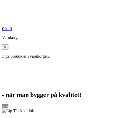
0
kr
0
Varukorg
×
Inga produkter i varukorgen.
- när man bygger på kvalitet!