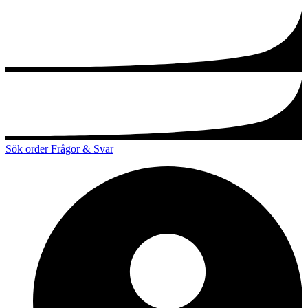
Sök order
Frågor & Svar