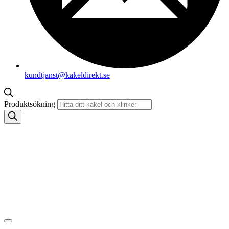
kundtjanst@kakeldirekt.se
Produktsökning