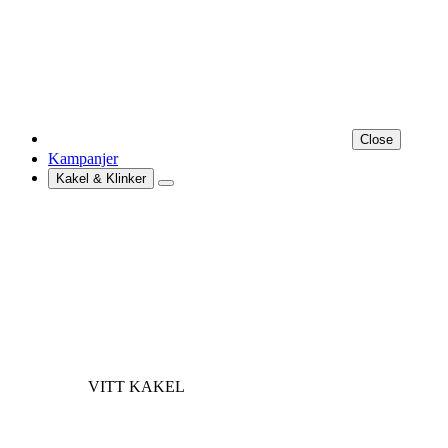
Close
Kampanjer
Kakel & Klinker
VITT KAKEL