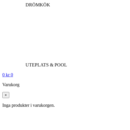
DRÖMKÖK
UTEPLATS & POOL
0
kr
0
Varukorg
×
Inga produkter i varukorgen.