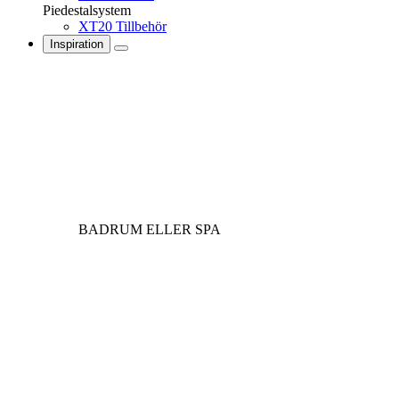
Piedestalsystem
XT20 Tillbehör
Inspiration
BADRUM ELLER SPA