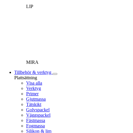
LIP
MIRA
Tillbehör & verktyg
Plattsättning
Visa alla
Verktyg
Primer
Gjutmassa
Tätskikt
Golvspackel
Väggspackel
Fästmassa
Fogmassa
Silikon & lim