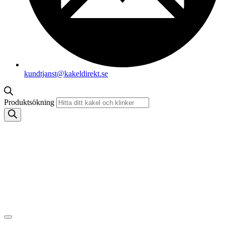
kundtjanst@kakeldirekt.se
Produktsökning