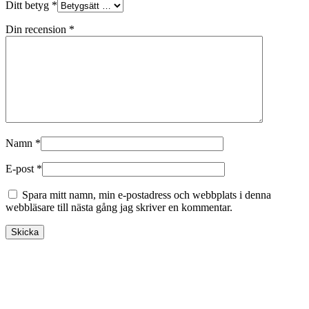
Ditt betyg
*
Din recension
*
Namn
*
E-post
*
Spara mitt namn, min e-postadress och webbplats i denna
webbläsare till nästa gång jag skriver en kommentar.