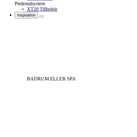
Piedestalsystem
XT20 Tillbehör
Inspiration
BADRUM ELLER SPA