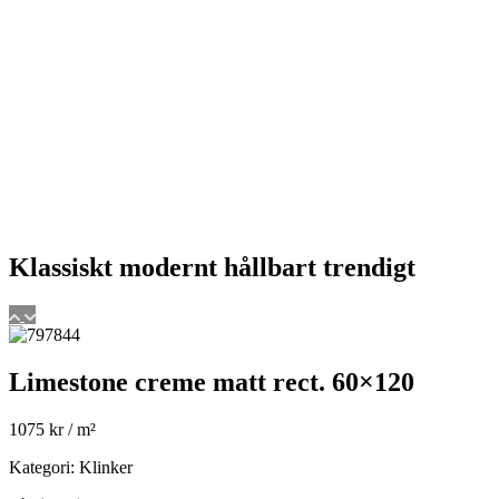
Klassiskt
modernt
hållbart
trendigt
Limestone creme matt rect. 60×120
1075
kr
/ m²
Kategori: Klinker