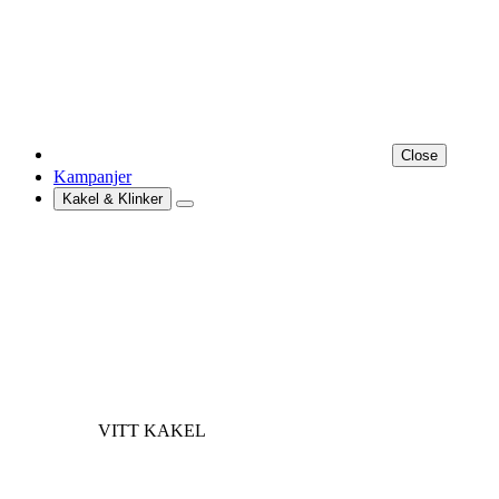
Close
Kampanjer
Kakel & Klinker
VITT KAKEL