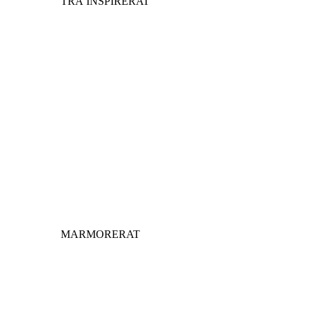
TRÄ INSPIRERAT
MARMORERAT