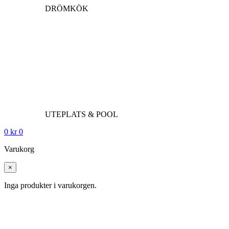
DRÖMKÖK
UTEPLATS & POOL
0
kr
0
Varukorg
×
Inga produkter i varukorgen.