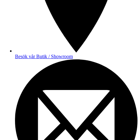
Besök vår Butik / Showroom