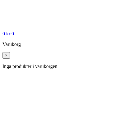
0
kr
0
Varukorg
×
Inga produkter i varukorgen.