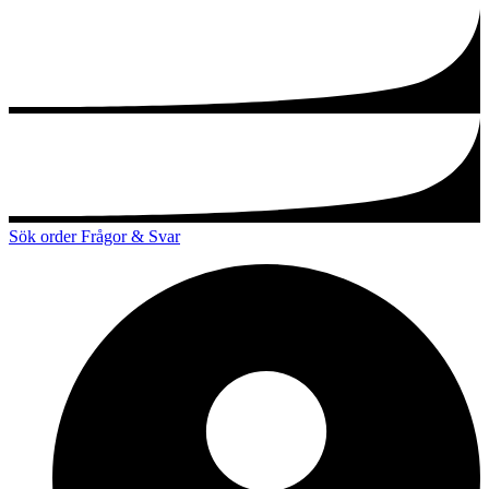
Sök order
Frågor & Svar