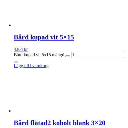
Bård kupad vit 5×15
4364
kr
Bård kupad vit 5x15 mängd
Lägg till i varukorg
Bård flätad2 kobolt blank 3×20