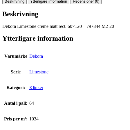
Beskrivning
Ytterligare information
Recensioner (0)
Beskrivning
Dekora Limestone creme matt rect. 60×120 – 797844 M2-20
Ytterligare information
Varumärke
Dekora
Serie
Limestone
Kategori:
Klinker
Antal i pall:
64
Pris per m²:
1034