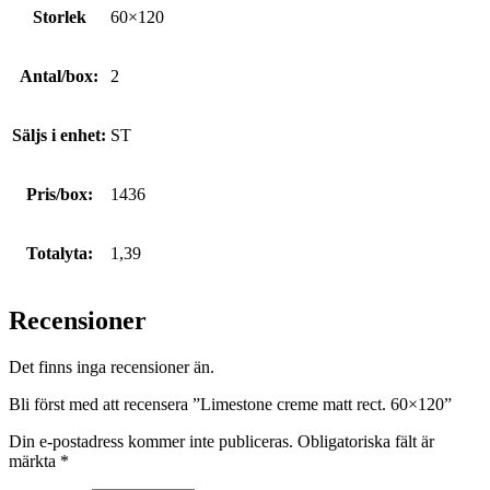
Storlek
60×120
Antal/box:
2
Säljs i enhet:
ST
Pris/box:
1436
Totalyta:
1,39
Recensioner
Det finns inga recensioner än.
Bli först med att recensera ”Limestone creme matt rect. 60×120”
Din e-postadress kommer inte publiceras.
Obligatoriska fält är
märkta
*