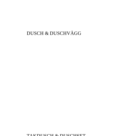
DUSCH & DUSCHVÄGG
TAKDUSCH & DUSCHSET