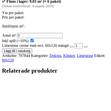
✅ Finns i lager: 9,03 m² (≈ 6 paket)
(Senast kontrollerad: 4 augusti 2026)
Yta per paket:
Pris per paket:
Jämförpris m²:
Antal m²
Inkl spill (+10%)
Limestone creme matt rect. 60x120 mängd
Lägg till i varukorg
Artikelnr:
797844
Kategorier:
Dekora
,
Klinker
,
Limestone
Etikett:
60x120
Relaterade produkter