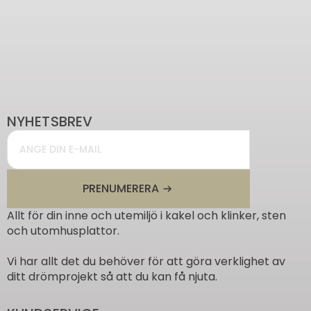
NYHETSBREV
Email
*
PRENUMERERA
Allt för din inne och utemiljö i kakel och klinker, sten
och utomhusplattor.
Vi har allt det du behöver för att göra verklighet av
ditt drömprojekt så att du kan få njuta.