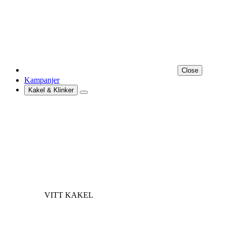
Close
Kampanjer
Kakel & Klinker
VITT KAKEL