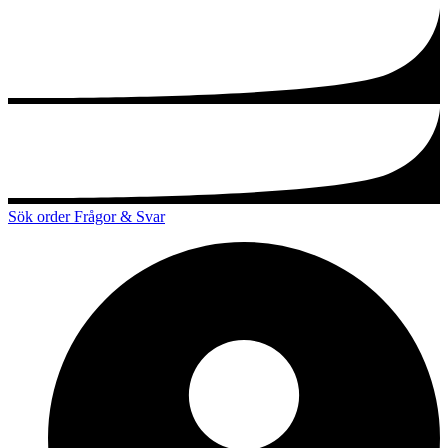
Sök order
Frågor & Svar