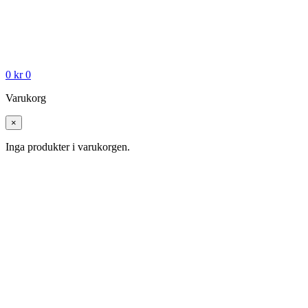
0
kr
0
Varukorg
×
Inga produkter i varukorgen.