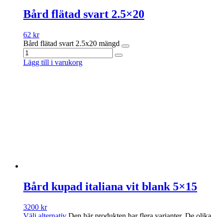
Bård flätad svart 2.5×20
62
kr
Bård flätad svart 2.5x20 mängd
Lägg till i varukorg
Bård kupad italiana vit blank 5×15
3200
kr
Välj alternativ
Den här produkten har flera varianter. De olika