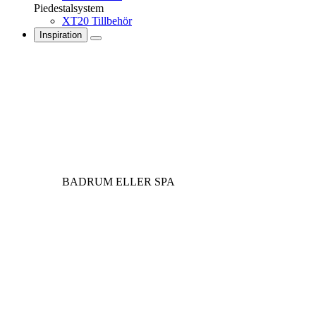
Piedestalsystem
XT20 Tillbehör
Inspiration
BADRUM ELLER SPA