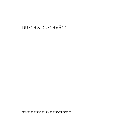
DUSCH & DUSCHVÄGG
TAKDUSCH & DUSCHSET