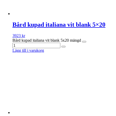
Bård kupad italiana vit blank 5×20
3923
kr
Bård kupad italiana vit blank 5x20 mängd
Lägg till i varukorg