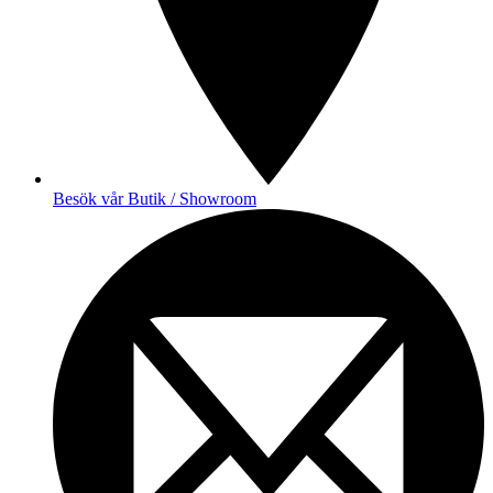
Besök vår Butik / Showroom