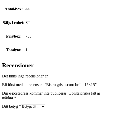
Antal/box:
44
Säljs i enhet:
ST
Pris/box:
733
Totalyta:
1
Recensioner
Det finns inga recensioner än.
Bli först med att recensera ”Bistro gris oscuro brillo 15×15”
Din e-postadress kommer inte publiceras.
Obligatoriska fält är
märkta
*
Ditt betyg
*