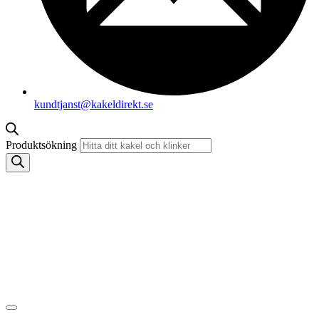
kundtjanst@kakeldirekt.se
Produktsökning