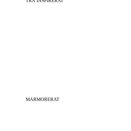
TRÄ INSPIRERAT
MARMORERAT