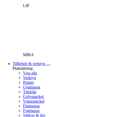
LIP
MIRA
Tillbehör & verktyg
Plattsättning
Visa alla
Verktyg
Primer
Gjutmassa
Tätskikt
Golvspackel
Väggspackel
Fästmassa
Fogmassa
Silikon & lim