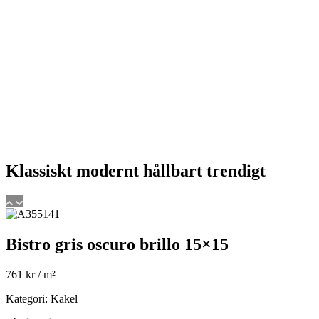
Klassiskt
modernt
hållbart
trendigt
Bistro gris oscuro brillo 15×15
761
kr
/ m²
Kategori: Kakel