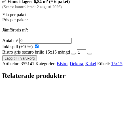
✅ Finns i lager: 6,84 m² (≈ 6 paket)
(Senast kontrollerad: 2 augusti 2026)
Yta per paket:
Pris per paket:
Jämförpris m²:
Antal m²
Inkl spill (+10%)
Bistro gris oscuro brillo 15x15 mängd
Lägg till i varukorg
Artikelnr:
355141
Kategorier:
Bistro
,
Dekora
,
Kakel
Etikett:
15x15
Relaterade produkter