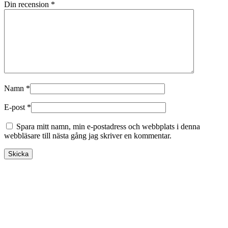
Din recension
*
Namn
*
E-post
*
Spara mitt namn, min e-postadress och webbplats i denna
webbläsare till nästa gång jag skriver en kommentar.