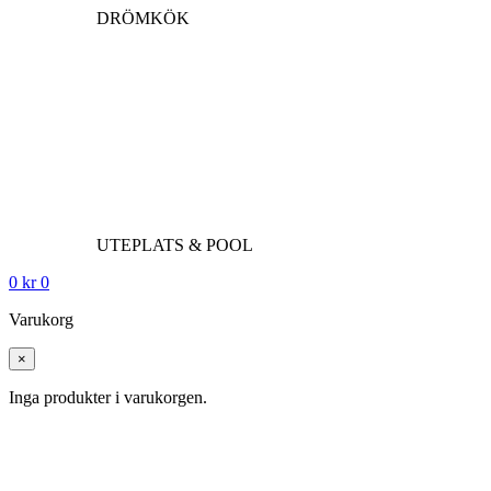
DRÖMKÖK
UTEPLATS & POOL
0
kr
0
Varukorg
×
Inga produkter i varukorgen.