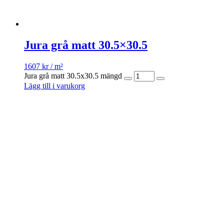
Jura grå matt 30.5×30.5
1607
kr
/ m²
Jura grå matt 30.5x30.5 mängd
Lägg till i varukorg