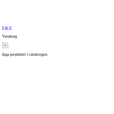
0
kr
0
Varukorg
×
Inga produkter i varukorgen.