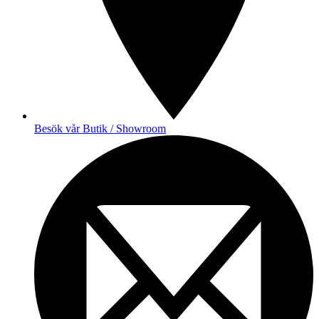
Besök vår Butik / Showroom