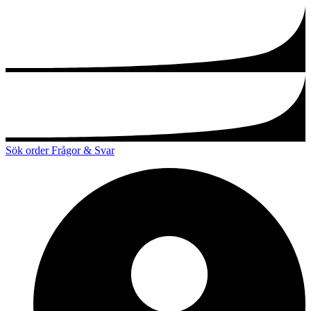
Sök order
Frågor & Svar