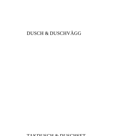
DUSCH & DUSCHVÄGG
TAKDUSCH & DUSCHSET