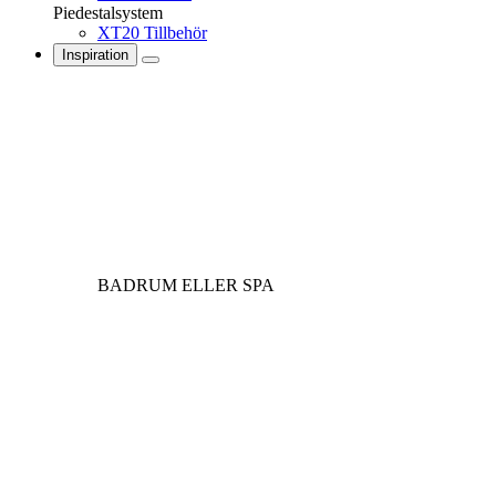
Piedestalsystem
XT20 Tillbehör
Inspiration
BADRUM ELLER SPA