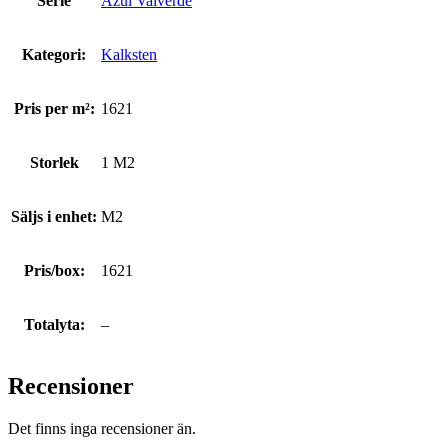
Serie
Azul Valverde
Kategori:
Kalksten
Pris per m²:
1621
Storlek
1 M2
Säljs i enhet:
M2
Pris/box:
1621
Totalyta:
–
Recensioner
Det finns inga recensioner än.