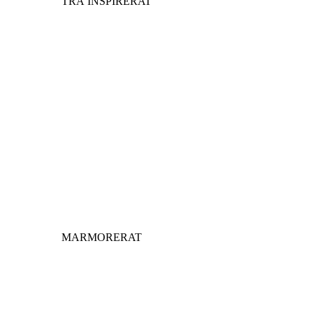
TRÄ INSPIRERAT
MARMORERAT