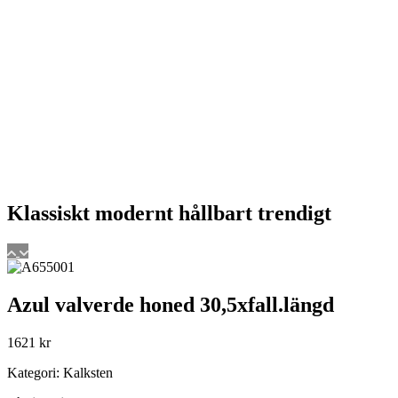
Klassiskt
modernt
hållbart
trendigt
Azul valverde honed 30,5xfall.längd
1621
kr
Kategori: Kalksten