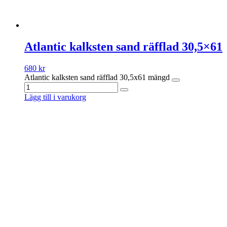
Atlantic kalksten sand räfflad 30,5×61
680
kr
Atlantic kalksten sand räfflad 30,5x61 mängd
Lägg till i varukorg