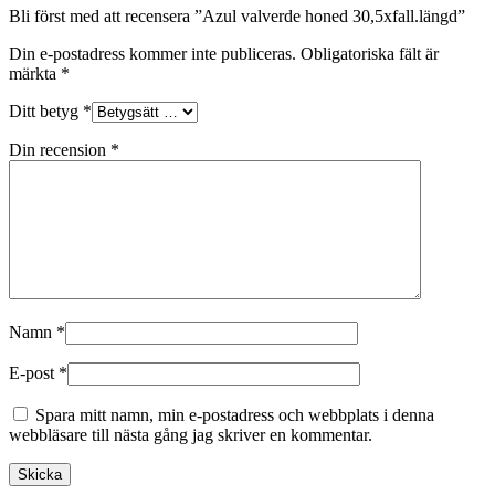
Bli först med att recensera ”Azul valverde honed 30,5xfall.längd”
Din e-postadress kommer inte publiceras.
Obligatoriska fält är
märkta
*
Ditt betyg
*
Din recension
*
Namn
*
E-post
*
Spara mitt namn, min e-postadress och webbplats i denna
webbläsare till nästa gång jag skriver en kommentar.