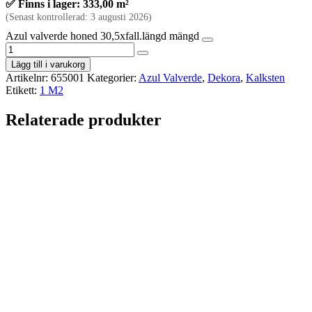
✅ Finns i lager: 333,00 m²
(Senast kontrollerad: 3 augusti 2026)
Azul valverde honed 30,5xfall.längd mängd
Lägg till i varukorg
Artikelnr:
655001
Kategorier:
Azul Valverde
,
Dekora
,
Kalksten
Etikett:
1 M2
Relaterade produkter