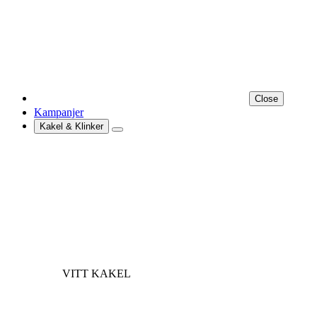
Close
Kampanjer
Kakel & Klinker
VITT KAKEL