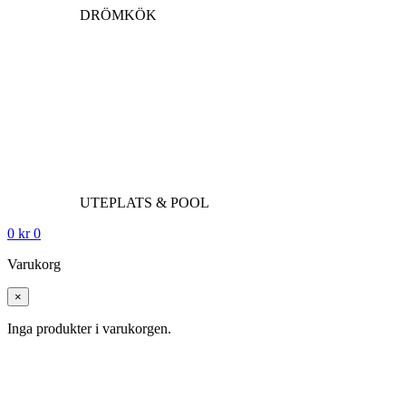
DRÖMKÖK
UTEPLATS & POOL
0
kr
0
Varukorg
×
Inga produkter i varukorgen.