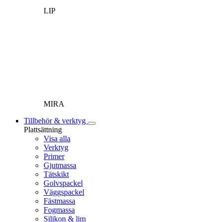
LIP
MIRA
Tillbehör & verktyg
Plattsättning
Visa alla
Verktyg
Primer
Gjutmassa
Tätskikt
Golvspackel
Väggspackel
Fästmassa
Fogmassa
Silikon & lim