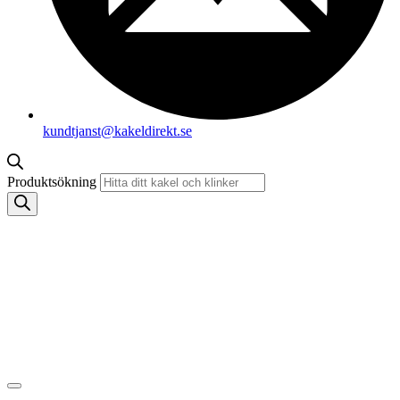
kundtjanst@kakeldirekt.se
Produktsökning