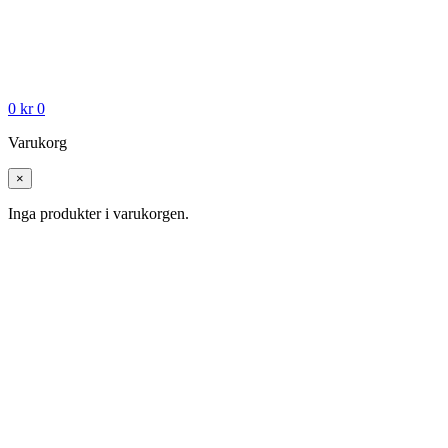
0
kr
0
Varukorg
×
Inga produkter i varukorgen.