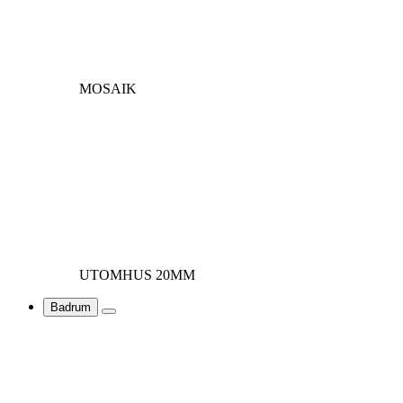
MOSAIK
UTOMHUS 20MM
Badrum