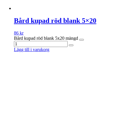
Bård kupad röd blank 5×20
86
kr
Bård kupad röd blank 5x20 mängd
Lägg till i varukorg