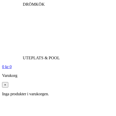
DRÖMKÖK
UTEPLATS & POOL
0
kr
0
Varukorg
×
Inga produkter i varukorgen.