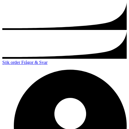
Sök order
Frågor & Svar