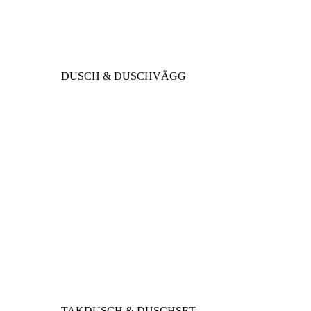
DUSCH & DUSCHVÄGG
TAKDUSCH & DUSCHSET