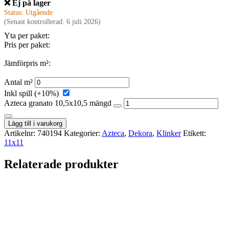
❌ Ej på lager
Status: Utgående
(Senast kontrollerad: 6 juli 2026)
Yta per paket:
Pris per paket:
Jämförpris m²:
Antal m²
Inkl spill (+10%)
Azteca granato 10,5x10,5 mängd
Lägg till i varukorg
Artikelnr:
740194
Kategorier:
Azteca
,
Dekora
,
Klinker
Etikett:
11x11
Relaterade produkter