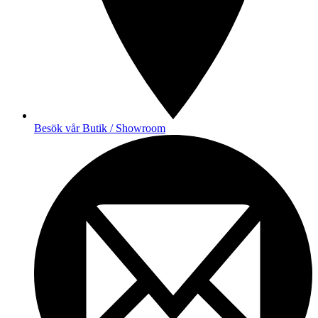
Besök vår Butik / Showroom