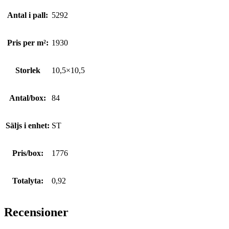
Antal i pall:
5292
Pris per m²:
1930
Storlek
10,5×10,5
Antal/box:
84
Säljs i enhet:
ST
Pris/box:
1776
Totalyta:
0,92
Recensioner