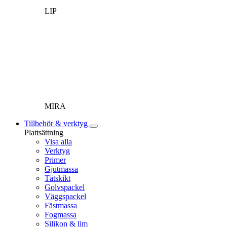
LIP
MIRA
Tillbehör & verktyg
Plattsättning
Visa alla
Verktyg
Primer
Gjutmassa
Tätskikt
Golvspackel
Väggspackel
Fästmassa
Fogmassa
Silikon & lim