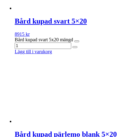
Bård kupad svart 5×20
8915
kr
Bård kupad svart 5x20 mängd
Lägg till i varukorg
Bård kupad pärlemo blank 5×20