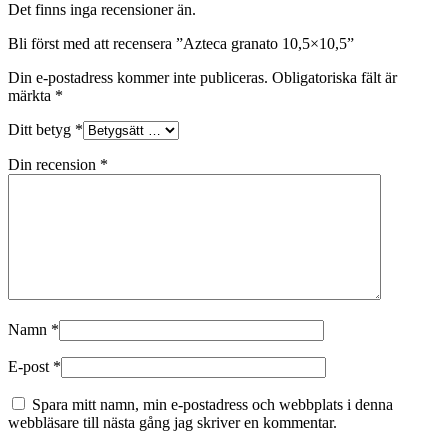
Det finns inga recensioner än.
Bli först med att recensera ”Azteca granato 10,5×10,5”
Din e-postadress kommer inte publiceras.
Obligatoriska fält är
märkta
*
Ditt betyg
*
Din recension
*
Namn
*
E-post
*
Spara mitt namn, min e-postadress och webbplats i denna
webbläsare till nästa gång jag skriver en kommentar.