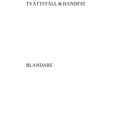
TVÄTTSTÄLL & HANDFAT
BLANDARE