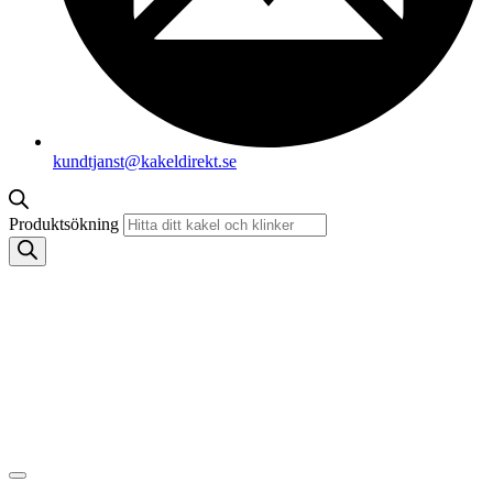
kundtjanst@kakeldirekt.se
Produktsökning