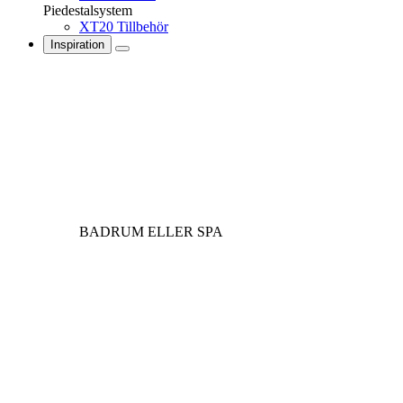
Piedestalsystem
XT20 Tillbehör
Inspiration
BADRUM ELLER SPA