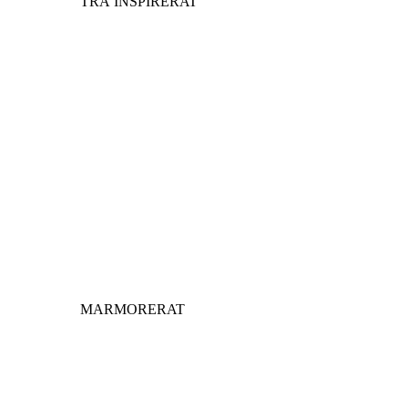
TRÄ INSPIRERAT
MARMORERAT