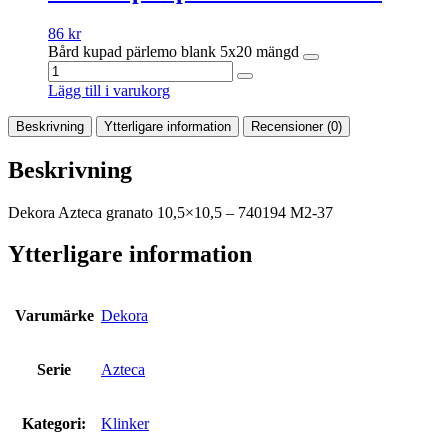
86
kr
Bård kupad pärlemo blank 5x20 mängd
Lägg till i varukorg
Beskrivning
Ytterligare information
Recensioner (0)
Beskrivning
Dekora Azteca granato 10,5×10,5 – 740194 M2-37
Ytterligare information
Varumärke
Dekora
Serie
Azteca
Kategori:
Klinker