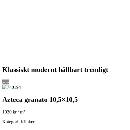
Klassiskt
modernt
hållbart
trendigt
Azteca granato 10,5×10,5
1930
kr
/ m²
Kategori: Klinker