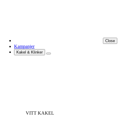
Close
Kampanjer
Kakel & Klinker
VITT KAKEL