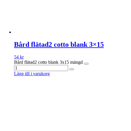
Bård flätad2 cotto blank 3×15
54
kr
Bård flätad2 cotto blank 3x15 mängd
Lägg till i varukorg