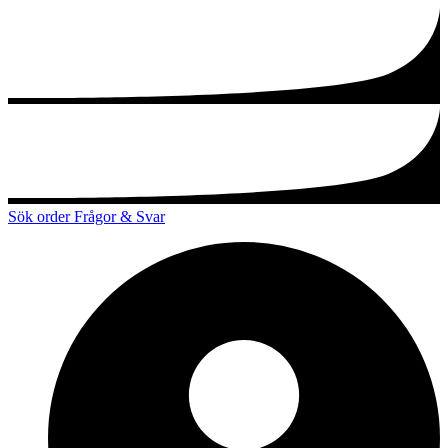
Sök order
Frågor & Svar