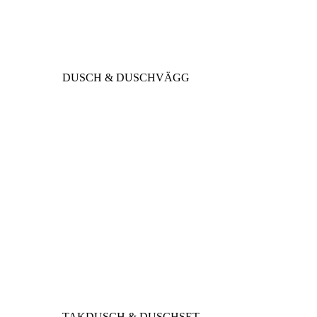
DUSCH & DUSCHVÄGG
TAKDUSCH & DUSCHSET