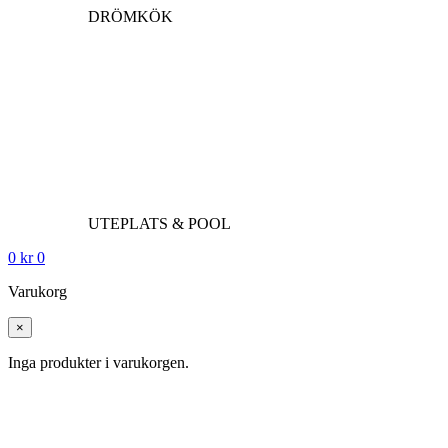
DRÖMKÖK
UTEPLATS & POOL
0
kr
0
Varukorg
×
Inga produkter i varukorgen.