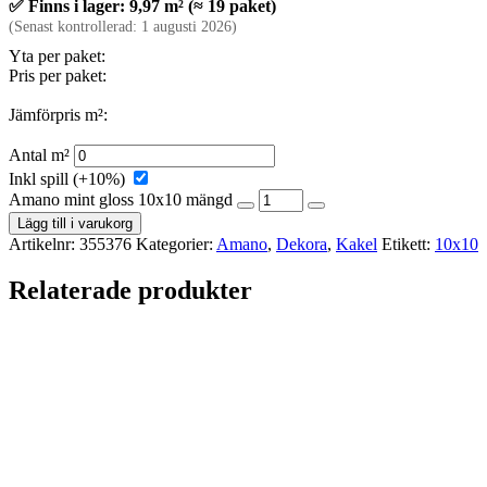
✅ Finns i lager: 9,97 m² (≈ 19 paket)
(Senast kontrollerad: 1 augusti 2026)
Yta per paket:
Pris per paket:
Jämförpris m²:
Antal m²
Inkl spill (+10%)
Amano mint gloss 10x10 mängd
Lägg till i varukorg
Artikelnr:
355376
Kategorier:
Amano
,
Dekora
,
Kakel
Etikett:
10x10
Relaterade produkter