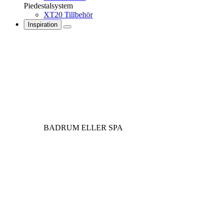
Piedestalsystem
XT20 Tillbehör
Inspiration
BADRUM ELLER SPA