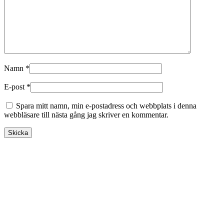
Namn
*
E-post
*
Spara mitt namn, min e-postadress och webbplats i denna
webbläsare till nästa gång jag skriver en kommentar.