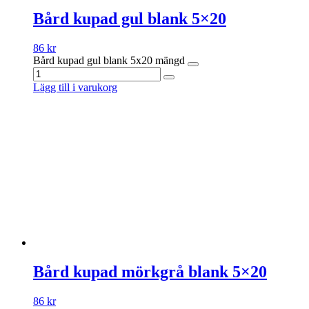
Bård kupad gul blank 5×20
86
kr
Bård kupad gul blank 5x20 mängd
Lägg till i varukorg
Bård kupad mörkgrå blank 5×20
86
kr