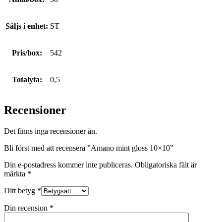
Säljs i enhet:
ST
Pris/box:
542
Totalyta:
0,5
Recensioner
Det finns inga recensioner än.
Bli först med att recensera ”Amano mint gloss 10×10”
Din e-postadress kommer inte publiceras.
Obligatoriska fält är
märkta
*
Ditt betyg
*
Din recension
*