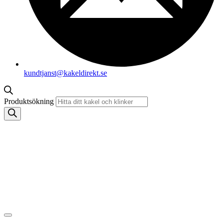
kundtjanst@kakeldirekt.se
Produktsökning