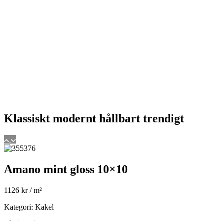
Klassiskt
modernt
hållbart
trendigt
Amano mint gloss 10×10
1126
kr
/ m²
Kategori: Kakel