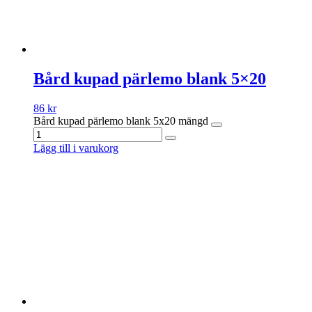
Bård kupad pärlemo blank 5×20
86
kr
Bård kupad pärlemo blank 5x20 mängd
Lägg till i varukorg