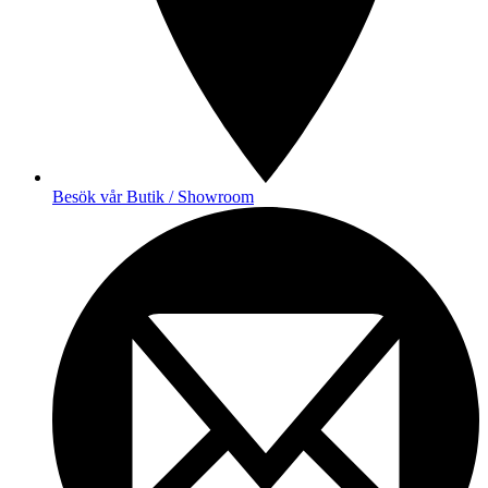
Besök vår Butik / Showroom