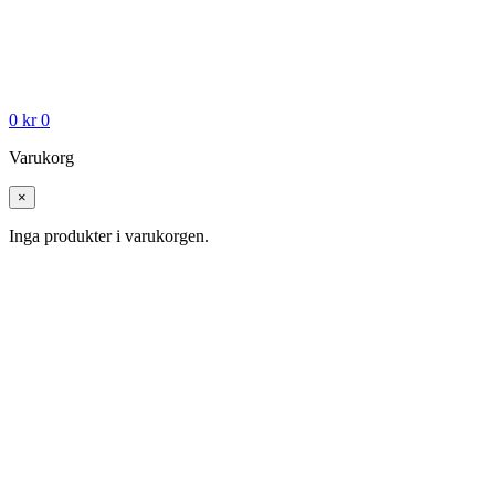
0
kr
0
Varukorg
×
Inga produkter i varukorgen.