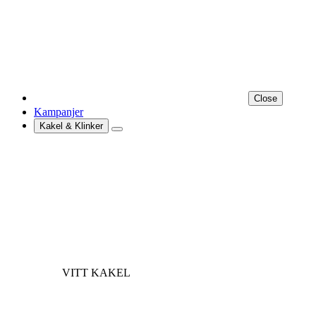
Close
Kampanjer
Kakel & Klinker
VITT KAKEL