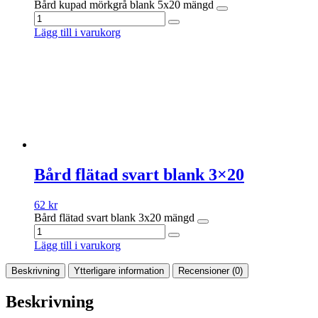
Bård kupad mörkgrå blank 5x20 mängd
Lägg till i varukorg
Bård flätad svart blank 3×20
62
kr
Bård flätad svart blank 3x20 mängd
Lägg till i varukorg
Beskrivning
Ytterligare information
Recensioner (0)
Beskrivning