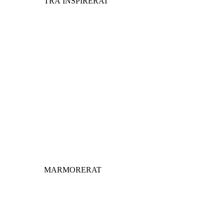
TRÄ INSPIRERAT
MARMORERAT