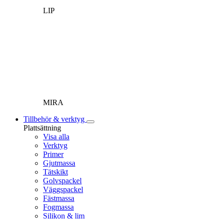
LIP
MIRA
Tillbehör & verktyg
Plattsättning
Visa alla
Verktyg
Primer
Gjutmassa
Tätskikt
Golvspackel
Väggspackel
Fästmassa
Fogmassa
Silikon & lim