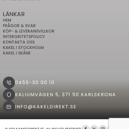
LÄNKAR
HEM
FRÅGOR & SVAR
KÖP- & LEVERANSVILLKOR
INTERGRITETSPOLICY
KONTAKTA OSS
KAKEL I STOCKHOLM
KAKEL I SKÅNE
0455-30 00 10
KALIUMVÄGEN 5, 371 50 KARLSKRONA
INFO@KAKELDIREKT.SE