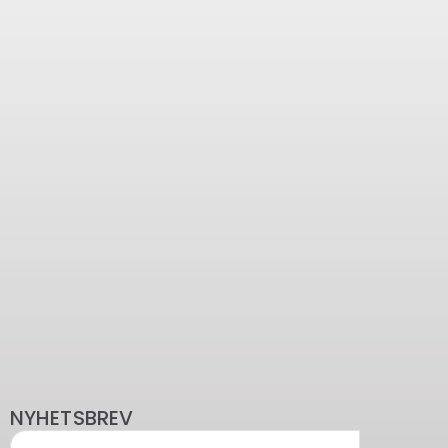
NYHETSBREV
Email