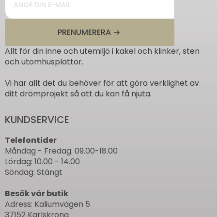
*
PRENUMERERA
Allt för din inne och utemiljö i kakel och klinker, sten
och utomhusplattor.
Vi har allt det du behöver för att göra verklighet av
ditt drömprojekt så att du kan få njuta.
KUNDSERVICE
Telefontider
Måndag - Fredag: 09.00-18.00
Lördag: 10.00 - 14.00
Söndag: Stängt
Besök vår butik
Adress: Kaliumvägen 5
37152 Karlskrona