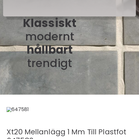
Klassiskt
modernt
hållbart
trendigt
Xt20 Mellanlägg 1 Mm Till Plastfot