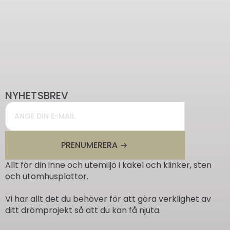
NYHETSBREV
Email
*
PRENUMERERA
Allt för din inne och utemiljö i kakel och klinker, sten
och utomhusplattor.
Vi har allt det du behöver för att göra verklighet av
ditt drömprojekt så att du kan få njuta.