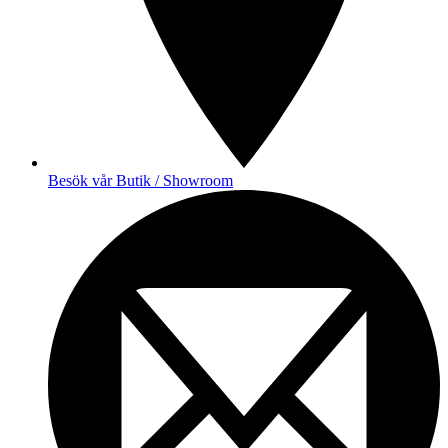
Besök vår Butik / Showroom