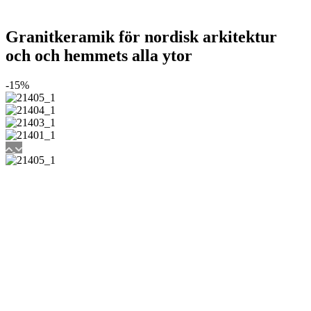
Granitkeramik för nordisk arkitektur
och och hemmets alla ytor
-15%