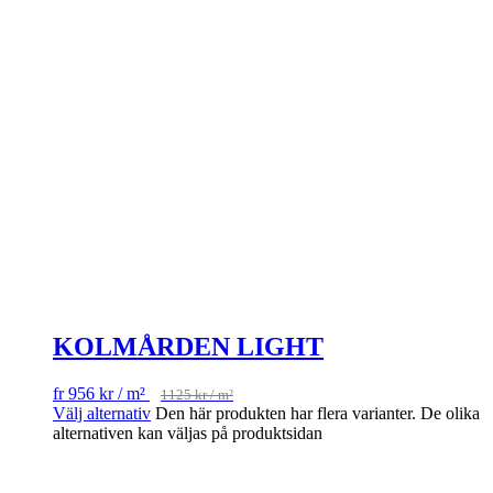
KOLMÅRDEN LIGHT
fr
956
kr
/ m²
1125
kr
/ m²
Välj alternativ
Den här produkten har flera varianter. De olika
alternativen kan väljas på produktsidan