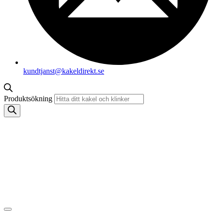
kundtjanst@kakeldirekt.se
Produktsökning