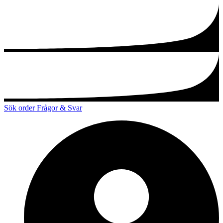
Sök order
Frågor & Svar