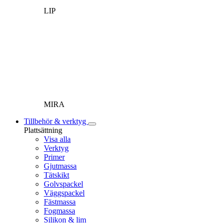
LIP
MIRA
Tillbehör & verktyg
Plattsättning
Visa alla
Verktyg
Primer
Gjutmassa
Tätskikt
Golvspackel
Väggspackel
Fästmassa
Fogmassa
Silikon & lim