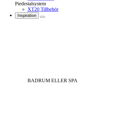
Piedestalsystem
XT20 Tillbehör
Inspiration
BADRUM ELLER SPA