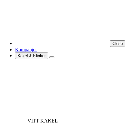
Close
Kampanjer
Kakel & Klinker
VITT KAKEL