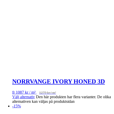
NORRVANGE IVORY HONED 3D
fr
1087
kr
/ m²
1279
kr
/ m²
Välj alternativ
Den här produkten har flera varianter. De olika
alternativen kan väljas på produktsidan
-15%