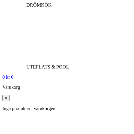
DRÖMKÖK
UTEPLATS & POOL
0
kr
0
Varukorg
×
Inga produkter i varukorgen.