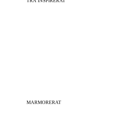
TRÄ INSPIRERAT
MARMORERAT