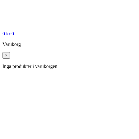
0
kr
0
Varukorg
×
Inga produkter i varukorgen.