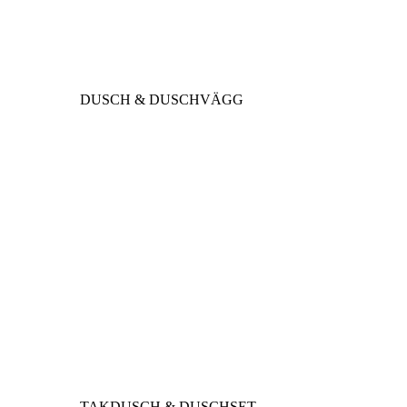
DUSCH & DUSCHVÄGG
TAKDUSCH & DUSCHSET