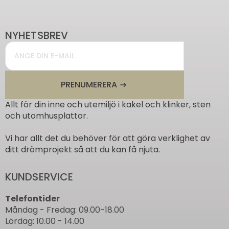
NYHETSBREV
Email
*
PRENUMERERA
Allt för din inne och utemiljö i kakel och klinker, sten
och utomhusplattor.
Vi har allt det du behöver för att göra verklighet av
ditt drömprojekt så att du kan få njuta.
KUNDSERVICE
Telefontider
Måndag - Fredag: 09.00-18.00
Lördag: 10.00 - 14.00