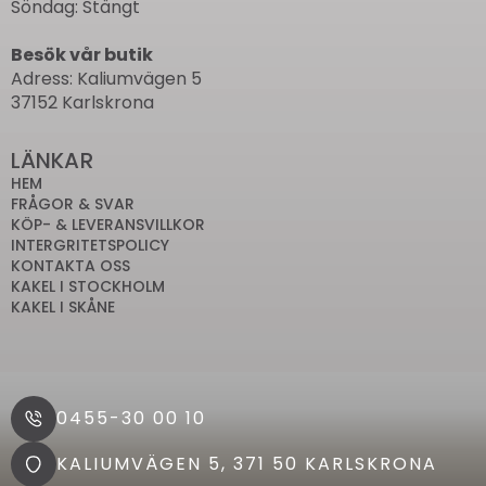
Söndag: Stängt
Besök vår butik
Adress: Kaliumvägen 5
37152 Karlskrona
LÄNKAR
HEM
FRÅGOR & SVAR
KÖP- & LEVERANSVILLKOR
INTERGRITETSPOLICY
KONTAKTA OSS
KAKEL I STOCKHOLM
KAKEL I SKÅNE
0455-30 00 10
KALIUMVÄGEN 5, 371 50 KARLSKRONA