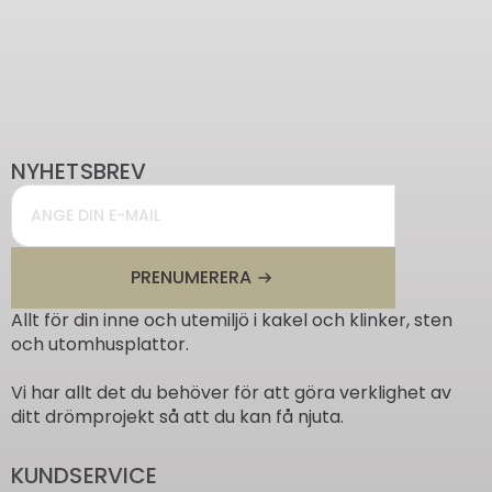
NYHETSBREV
Email
*
PRENUMERERA
Allt för din inne och utemiljö i kakel och klinker, sten
och utomhusplattor.
Vi har allt det du behöver för att göra verklighet av
ditt drömprojekt så att du kan få njuta.
KUNDSERVICE