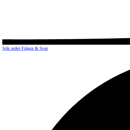
Sök order
Frågor & Svar