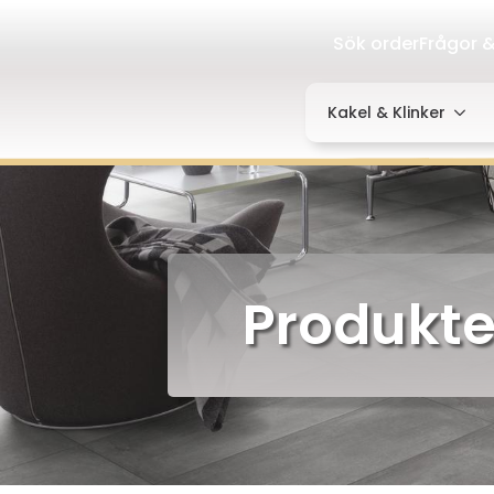
Sök order
Frågor &
Kakel & Klinker
Produkte