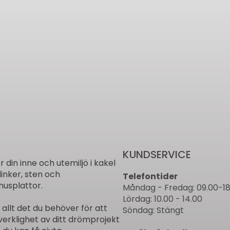
KUNDSERVICE
ör din inne och utemiljö i kakel
linker, sten och
Telefontider
usplattor.
Måndag - Fredag: 09.00-18
Lördag: 10.00 - 14.00
r allt det du behöver för att
Söndag: Stängt
verklighet av ditt drömprojekt