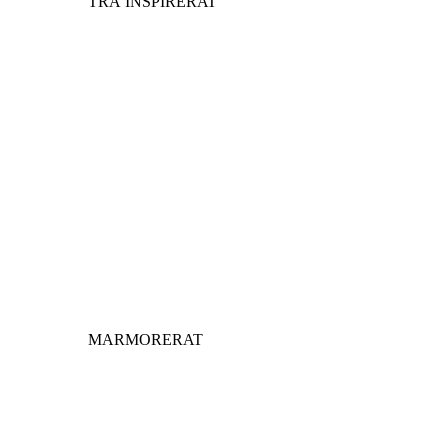
TRÄ INSPIRERAT
MARMORERAT