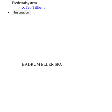
Piedestalsystem
XT20 Tillbehör
Inspiration
BADRUM ELLER SPA