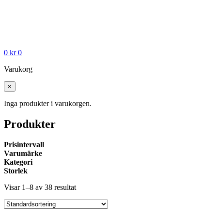
0
kr
0
Varukorg
×
Inga produkter i varukorgen.
Produkter
Prisintervall
Varumärke
Kategori
Storlek
Visar 1–8 av 38 resultat