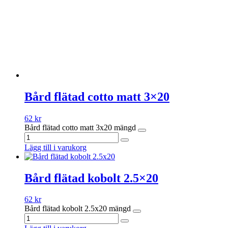
Bård flätad cotto matt 3×20
62
kr
Bård flätad cotto matt 3x20 mängd
Lägg till i varukorg
Bård flätad kobolt 2.5×20
62
kr
Bård flätad kobolt 2.5x20 mängd