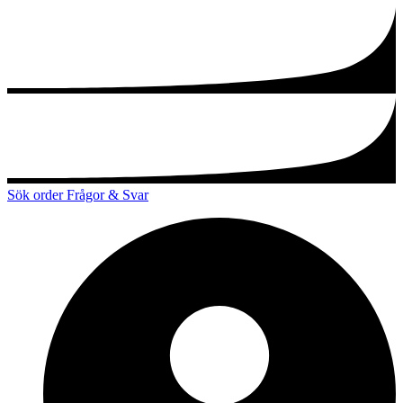
Sök order
Frågor & Svar