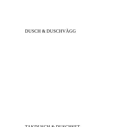
DUSCH & DUSCHVÄGG
TAKDUSCH & DUSCHSET