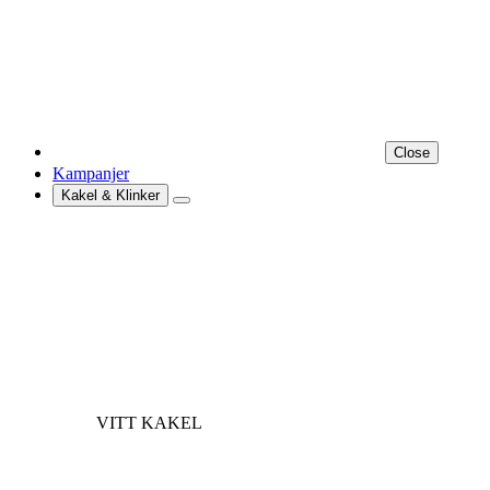
Close
Kampanjer
Kakel & Klinker
VITT KAKEL