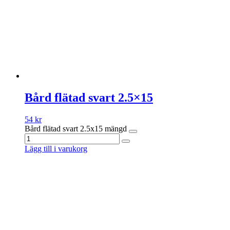
Bård flätad svart 2.5×15
54
kr
Bård flätad svart 2.5x15 mängd
Lägg till i varukorg