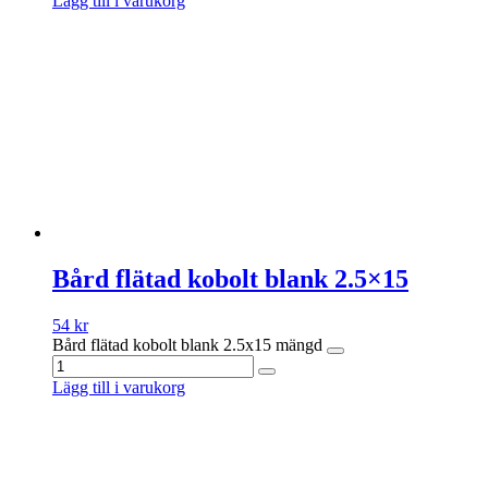
Lägg till i varukorg
Bård flätad kobolt blank 2.5×15
54
kr
Bård flätad kobolt blank 2.5x15 mängd
Lägg till i varukorg