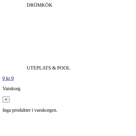
DRÖMKÖK
UTEPLATS & POOL
0
kr
0
Varukorg
×
Inga produkter i varukorgen.