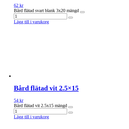
62
kr
Bård flätad svart blank 3x20 mängd
Lägg till i varukorg
Bård flätad vit 2.5×15
54
kr
Bård flätad vit 2.5x15 mängd
Lägg till i varukorg