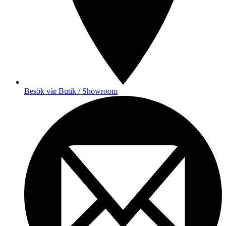
Besök vår Butik / Showroom