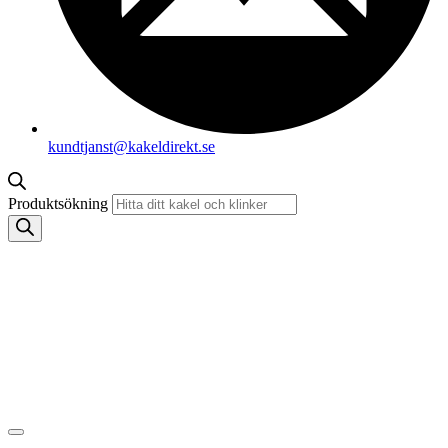
kundtjanst@kakeldirekt.se
Produktsökning