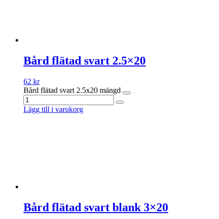
Bård flätad svart 2.5×20
62
kr
Bård flätad svart 2.5x20 mängd
Lägg till i varukorg
Bård flätad svart blank 3×20