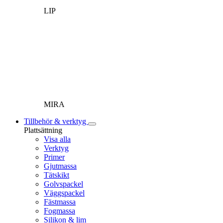
LIP
MIRA
Tillbehör & verktyg
Plattsättning
Visa alla
Verktyg
Primer
Gjutmassa
Tätskikt
Golvspackel
Väggspackel
Fästmassa
Fogmassa
Silikon & lim